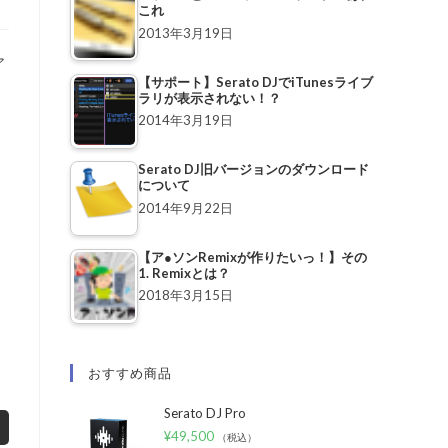
これ
2013年3月19日
ア
【サポート】Serato DJでiTunesライブ
ラリが表示されない！？
2014年3月19日
Serato DJ旧バージョンのダウンロード
について
2014年9月22日
【ア●ソンRemixが作りたいっ！】その
1. Remixとは？
2018年3月15日
おすすめ商品
Serato DJ Pro
¥
49,500
（税込）