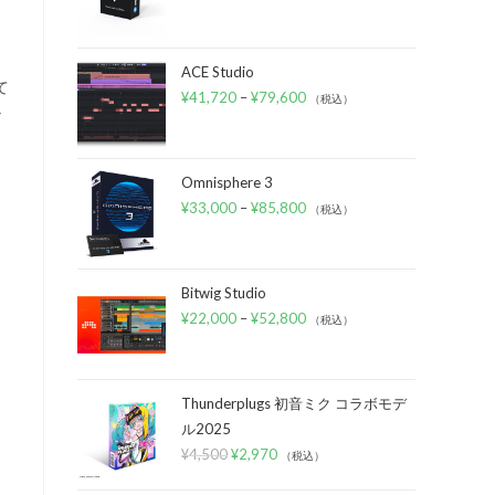
ACE Studio
て
¥
41,720
–
¥
79,600
（税込）
な
Omnisphere 3
¥
33,000
–
¥
85,800
（税込）
Bitwig Studio
¥
22,000
–
¥
52,800
（税込）
Thunderplugs 初音ミク コラボモデ
ル2025
¥
4,500
¥
2,970
（税込）