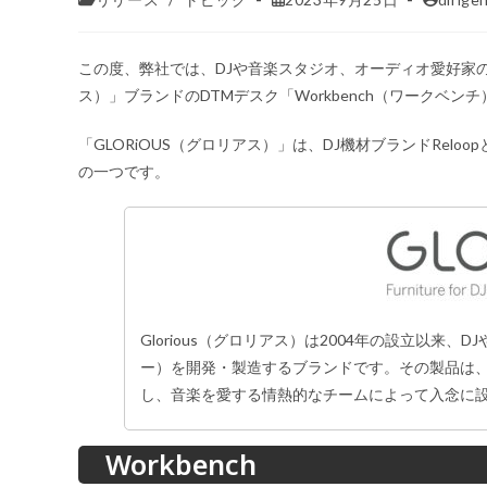
この度、弊社では、DJや音楽スタジオ、オーディオ愛好家の
ス）」ブランドのDTMデスク「Workbench（ワークベン
「GLORiOUS（グロリアス）」は、DJ機材ブランドReloopと同
の一つです。
Glorious（グロリアス）は2004年の設立以
ー）を開発・製造するブランドです。その製品は
し、音楽を愛する情熱的なチームによって入念に
Workbench