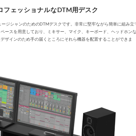
ロフェッショナルなDTM用デスク
、ミュージシャンのためのDTMデスクです。非常に堅牢ながら簡単に組み立
スペースを用意しており、ミキサー、マイク、キーボード、ヘッドホン
たデザインのため手の届くところにそれら機器を配置することができま