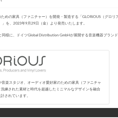
ための家具（ファニチャー）を開発・製造する「GLORiOUS（グロリ
チ）」を、2023年9月29日（金）より発売いたします。
様に、ドイツGlobal Distribution GmbHが展開する音楽機器ブランド
来、DJや音楽スタジオ、オーディオ愛好家のための家具（ファニチャ
、洗練された素材と時代を超越したミニマルなデザインを融合
設計されています。