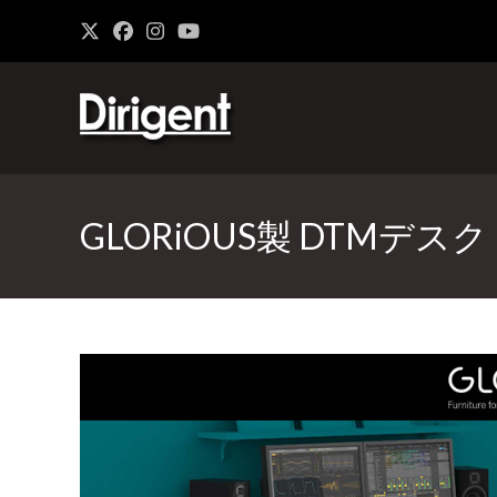
GLORiOUS製 DTMデス