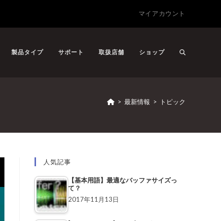
マイアカウント
製品タイプ
サポート
取扱店舗
ショップ
>
最新情報
>
トピック
人気記事
【基本用語】最適なバッファサイズっ
て？
2017年11月13日