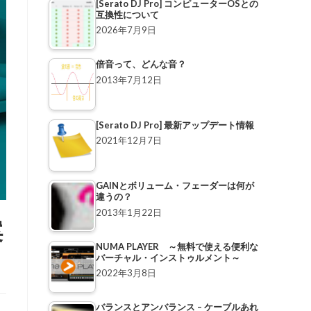
[Serato DJ Pro] コンピューターOSとの
互換性について
2026年7月9日
倍音って、どんな音？
2013年7月12日
[Serato DJ Pro] 最新アップデート情報
2021年12月7日
GAINとボリューム・フェーダーは何が
違うの？
2013年1月22日
案
NUMA PLAYER ～無料で使える便利な
バーチャル・インストゥルメント～
2022年3月8日
バランスとアンバランス – ケーブルあれ