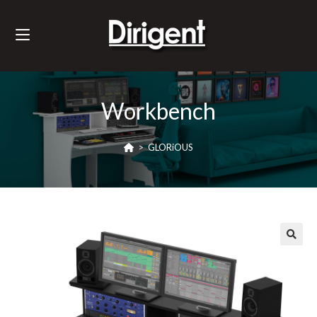
Workbench
>
GLORiOUS