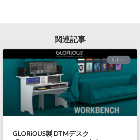
関連記事
リリース
GLORiOUS製 DTMデスク