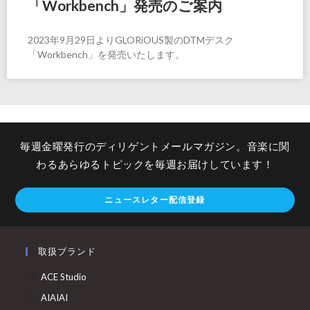
「Workbench」発売のご案内
2023年9月29日よりGLORiOUS製のDTMデスク
「Workbench」を発売いたします。
毎週金曜発行のディリゲントメールマガジン。音楽に関
わるあらゆるトピックを毎週お届けしています！
ニュースレター配信登録
取扱ブランド
ACE Studio
AIAIAI