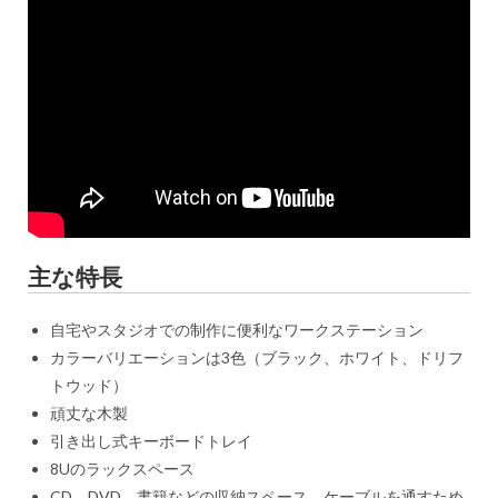
主な特長
自宅やスタジオでの制作に便利なワークステーション
カラーバリエーションは3色（ブラック、ホワイト、ドリフ
トウッド）
頑丈な木製
引き出し式キーボードトレイ
8Uのラックスペース
CD、DVD、書籍などの収納スペース、ケーブルを通すため