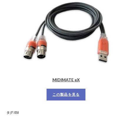
MIDIMATE eX
この製品を見る
タグ
:
ESI