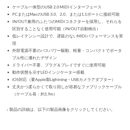
ケーブル一体型のUSB 2.0 MIDIインターフェース
PCまたはMacのUSB 3.0、2.0、または1.1ポートに接続可能
IN/OUT兼用のふたつのMIDIコネクターを採用し、それらを
区別することなく使用可能（IN/OUT自動検出）
低レイテンシー設計で、遅延のないMIDIパフォーマンスを実
現
外部電源不要のバスパワー駆動、軽量・コンパクトでポータ
ブル性に優れたデザイン
ドライバー不要、プラグ＆プレイですぐに使用可能
動作状態を示すLEDインジケーター搭載
iOS対応（要Apple製Lightning – USBカメラアダプター）
丈夫かつ柔らかくて取り回しが容易なファブリックケーブル
（ケーブル長：約1.9m）
↓ 製品の詳細は、以下の製品画像をクリックしてください。