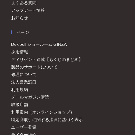
よくある質問
アップデート情報
お知らせ
ページ
Dexibell ショールーム GINZA
採用情報
ディリゲント連載【もくじのまとめ】
製品のサポートについて
修理について
法人営業窓口
利用規約
メールマガジン購読
取扱店舗
利用案内（オンラインショップ）
特定商取引に関する法律に基づく表示
ユーザー登録
ライター紹介