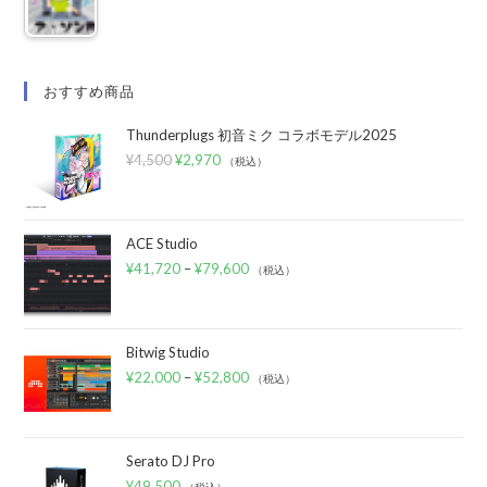
おすすめ商品
Thunderplugs 初音ミク コラボモデル2025
¥
4,500
¥
2,970
（税込）
ACE Studio
¥
41,720
–
¥
79,600
（税込）
Bitwig Studio
¥
22,000
–
¥
52,800
（税込）
Serato DJ Pro
¥
49,500