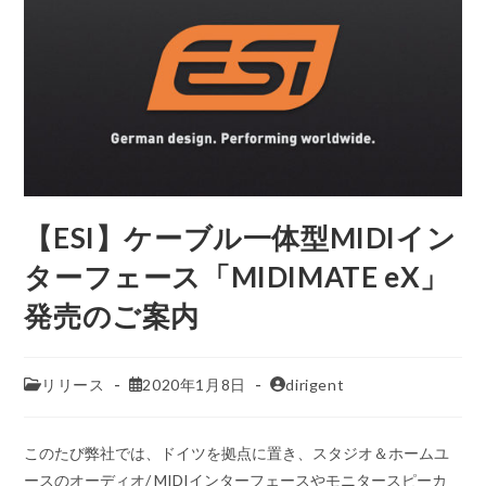
【ESI】ケーブル一体型MIDIイン
ターフェース「MIDIMATE eX」
発売のご案内
リリース
2020年1月8日
dirigent
このたび弊社では、ドイツを拠点に置き、スタジオ＆ホームユ
ースのオーディオ/ MIDIインターフェースやモニタースピーカ