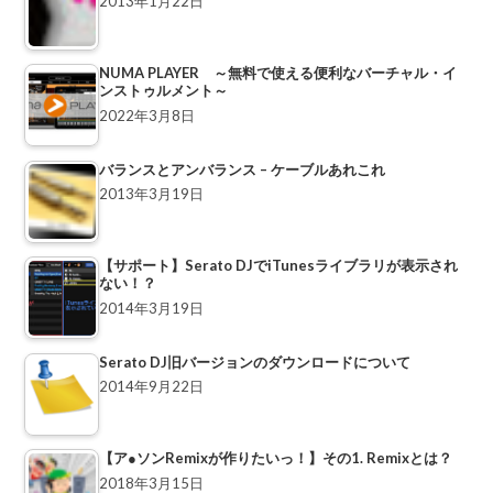
2013年1月22日
NUMA PLAYER ～無料で使える便利なバーチャル・イ
ンストゥルメント～
2022年3月8日
バランスとアンバランス – ケーブルあれこれ
2013年3月19日
【サポート】Serato DJでiTunesライブラリが表示され
ない！？
2014年3月19日
Serato DJ旧バージョンのダウンロードについて
2014年9月22日
【ア●ソンRemixが作りたいっ！】その1. Remixとは？
2018年3月15日