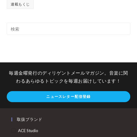
連載もくじ
毎週金曜発行のディリゲントメールマガジン。音楽に関
わるあらゆるトピックを毎週お届けしています！
ニュースレター配信登録
取扱ブランド
ACE Studio