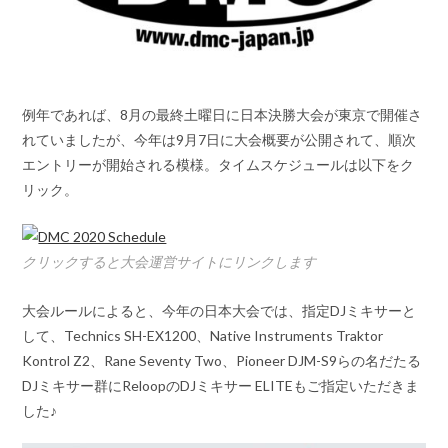
例年であれば、8月の最終土曜日に日本決勝大会が東京で開催さ
れていましたが、今年は9月7日に大会概要が公開されて、順次
エントリーが開始される模様。タイムスケジュールは以下をク
リック。
クリックすると大会運営サイトにリンクします
大会ルールによると、今年の日本大会では、指定DJミキサーと
して、Technics SH-EX1200、Native Instruments Traktor
Kontrol Z2、Rane Seventy Two、Pioneer DJM-S9らの名だたる
DJミキサー群にReloopのDJミキサー ELITEもご指定いただきま
した♪