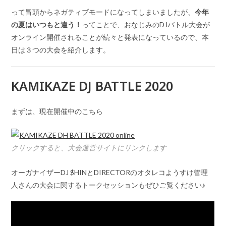
って冒頭からネガティブモードになってしまいましたが、
今年
の夏はいつもと違う！
ってことで、おなじみのDJバトル大会が
オンライン開催されることが続々と発表になっているので、本
日は３つの大会を紹介します。
KAMIKAZE DJ BATTLE 2020
まずは、現在開催中のこちら
クリックすると、大会運営サイトにリンクします
オーガナイザーDJ $HINとDIRECTORのオタレコようすけ管理
人さんの大会に関するトークセッションもぜひご覧ください♪