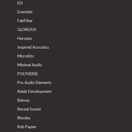
ESI
Eventide
FabFilter
GLORiOUS
Hercules
Inspired Acoustics
MicroKits
Minimal Audio
POLYVERSE
Pro Audio Elements
Relab Development
Reloop
Reveal Sound
Rhodes
Rob Papen