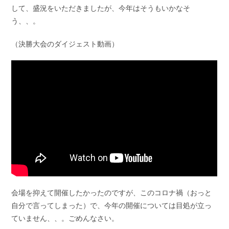
して、盛況をいただきましたが、今年はそうもいかなそ
う、、。
（決勝大会のダイジェスト動画）
会場を抑えて開催したかったのですが、このコロナ禍（おっと
自分で言ってしまった）で、今年の開催については目処が立っ
ていません、、。ごめんなさい。