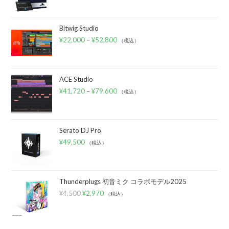
Bitwig Studio
¥
22,000
–
¥
52,800
（税込）
ACE Studio
¥
41,720
–
¥
79,600
（税込）
Serato DJ Pro
¥
49,500
（税込）
Thunderplugs 初音ミク コラボモデル2025
¥
4,500
¥
2,970
（税込）