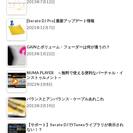
2013年7月12日
[Serato DJ Pro] 最新アップデート情報
2021年12月7日
GAINとボリューム・フェーダーは何が違うの？
2013年1月22日
NUMA PLAYER ～無料で使える便利なバーチャル・イ
ンストゥルメント～
2022年3月8日
バランスとアンバランス – ケーブルあれこれ
2013年3月19日
【サポート】Serato DJでiTunesライブラリが表示され
ない！？