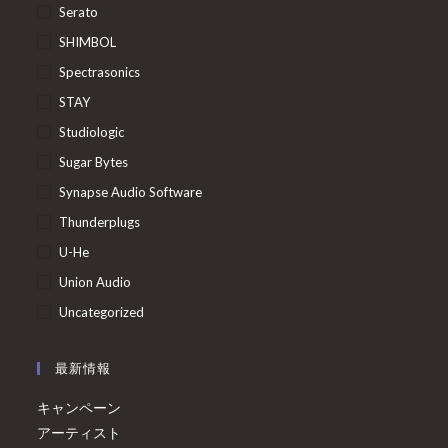
Serato
SHIMBOL
Spectrasonics
STAY
Studiologic
Sugar Bytes
Synapse Audio Software
Thunderplugs
U-He
Union Audio
Uncategorized
最新情報
キャンペーン
アーティスト