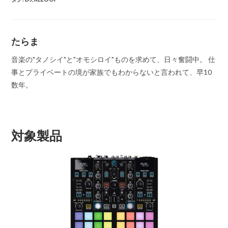
たらま
音楽の"タノシイ"と"オモシロイ"ものを求めて、日々奮闘中。 仕
事とプライベートの境が家族でもわからないと言われて、早10
数年。
対象製品