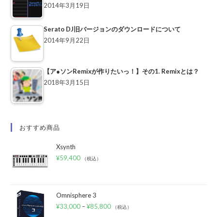
2014年3月19日
Serato DJ旧バージョンのダウンロードについて
2014年9月22日
【ア●ソンRemixが作りたいっ！】その1. Remixとは？
2018年3月15日
おすすめ商品
Xsynth
¥
59,400
（税込）
Omnisphere 3
¥
33,000
–
¥
85,800
（税込）