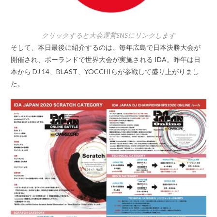
クリックすると大会運営SNSにリンクします
そして、本日最後に紹介するのは、毎年広島で日本決勝大会が
開催され、ポーランドで世界大会が実施される IDA。昨年は日
本から DJ 14、BLAST、YOCCHIらが参戦して盛り上がりまし
た。