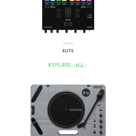
Reloop
ELITE
¥
195,800
（税込）