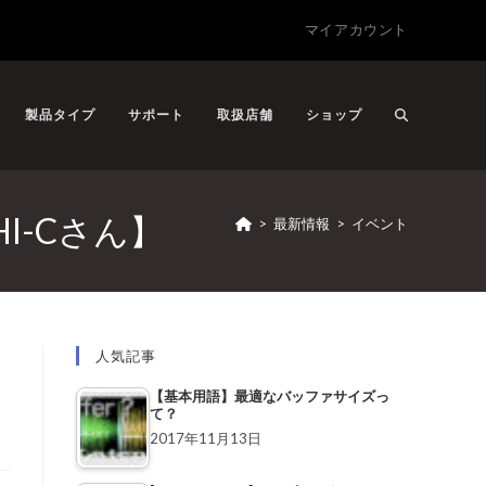
マイアカウント
製品タイプ
サポート
取扱店舗
ショップ
HI-Cさん】
>
最新情報
>
イベント
人気記事
【基本用語】最適なバッファサイズっ
て？
2017年11月13日