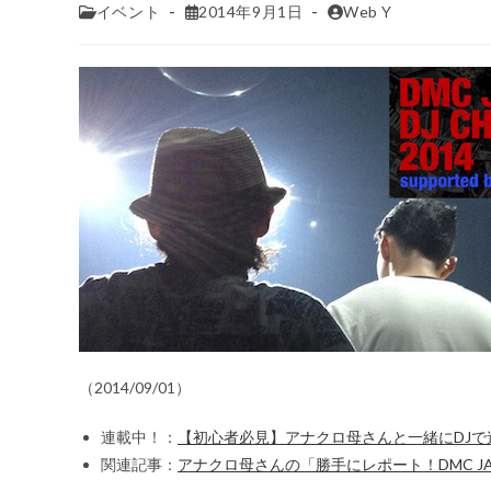
イベント
2014年9月1日
Web Y
（2014/09/01）
連載中！：
【初心者必見】アナクロ母さんと一緒にDJで
関連記事：
アナクロ母さんの「勝手にレポート！DMC JAPAN