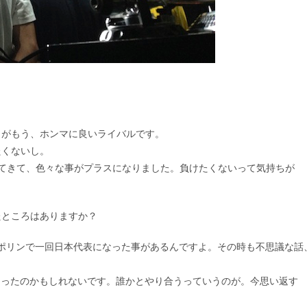
こがもう、ホンマに良いライバルです。
たくないし。
ってきて、色々な事がプラスになりました。負けたくないって気持ちが
たところはありますか？
ポリンで一回日本代表になった事があるんですよ。その時も不思議な話
かあったのかもしれないです。誰かとやり合うっていうのが。今思い返す