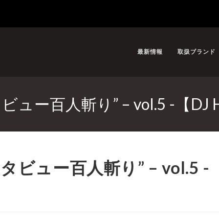
最新情報
取扱ブランド
百人斬り” – vol.5 -【DJ 
ュー百人斬り” – vol.5 -