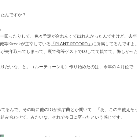
したんですか？
。
アー回ったりして、色々予定が合わんくて出れんかったんですけど、去年
等Kireekが主宰している
「PLANT RECORD」
に所属してるんですよ
が去年取ってしまって、裏で俺等ゲストでDJしてて観てて、悔しかっ
取りたいな、と。（ルーティーンを）作り始めたのは、今年の４月位で
ってるんで、その時に他のDJが流す曲とか聞いて、「あ、この曲使えそ
を組み合わせて、みたいな。それで今日に至ったという感じです。