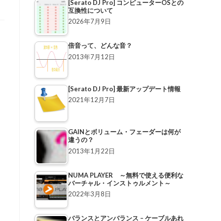
[Serato DJ Pro] コンピューターOSとの
互換性について
2026年7月9日
倍音って、どんな音？
2013年7月12日
[Serato DJ Pro] 最新アップデート情報
2021年12月7日
GAINとボリューム・フェーダーは何が
違うの？
2013年1月22日
NUMA PLAYER ～無料で使える便利な
バーチャル・インストゥルメント～
2022年3月8日
バランスとアンバランス – ケーブルあれ