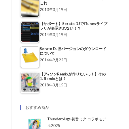
これ
2013年3月19日
【サポート】Serato DJでiTunesライブ
ラリが表示されない！？
2014年3月19日
Serato DJ旧バージョンのダウンロード
について
2014年9月22日
【ア●ソンRemixが作りたいっ！】その
1. Remixとは？
2018年3月15日
おすすめ商品
Thunderplugs 初音ミク コラボモデ
ル2025