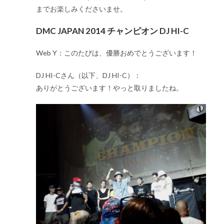
までお楽しみくださいませ。
DMC JAPAN 2014 チャンピオン DJ HI-C
Web Y：このたびは、優勝おめでとうございます！
DJ HI-Cさん（以下、DJ HI-C）：
ありがとうございます！やっと取りましたね。