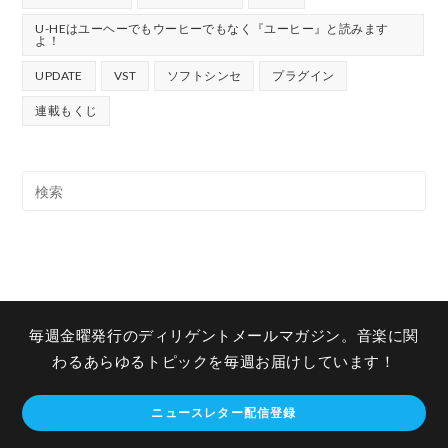
U-HEはユーヘーでもウーヒーでもなく『ユーヒー』と読みます
よ！
UPDATE
VST
ソフトシンセ
プラグイン
連載もくじ
毎週金曜発行のディリゲントメールマガジン。音楽に関
わるあらゆるトピックを毎週お届けしています！
ニュースレター配信登録