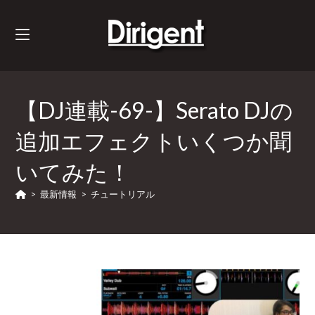
【DJ連載-69-】Serato DJの
追加エフェクトいくつか聞
いてみた！
>
最新情報
>
チュートリアル