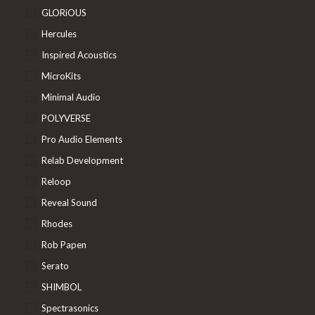
GLORiOUS
Hercules
Inspired Acoustics
MicroKits
Minimal Audio
POLYVERSE
Pro Audio Elements
Relab Development
Reloop
Reveal Sound
Rhodes
Rob Papen
Serato
SHIMBOL
Spectrasonics