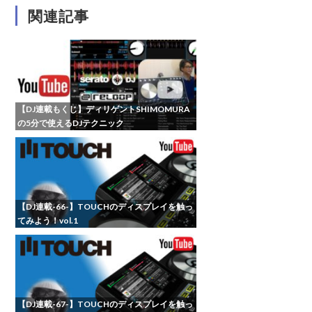
関連記事
【DJ連載もくじ】ディリゲントSHIMOMURA
の5分で使えるDJテクニック
【DJ連載-66-】TOUCHのディスプレイを触っ
てみよう！vol.1
【DJ連載-67-】TOUCHのディスプレイを触っ