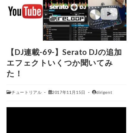
【DJ連載-69-】Serato DJの追加
エフェクトいくつか聞いてみ
た！
チュートリアル
2017年11月15日
dirigent