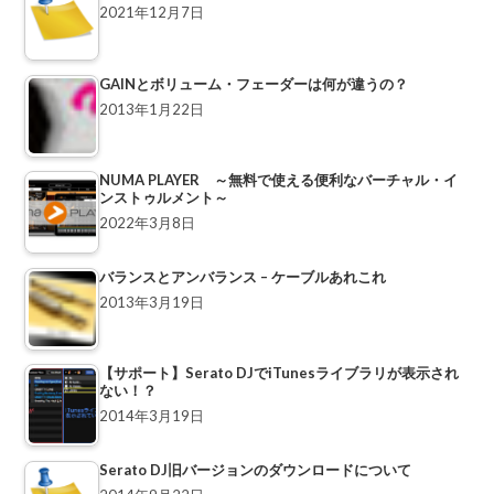
2021年12月7日
GAINとボリューム・フェーダーは何が違うの？
2013年1月22日
NUMA PLAYER ～無料で使える便利なバーチャル・イ
ンストゥルメント～
2022年3月8日
バランスとアンバランス – ケーブルあれこれ
2013年3月19日
【サポート】Serato DJでiTunesライブラリが表示され
ない！？
2014年3月19日
Serato DJ旧バージョンのダウンロードについて