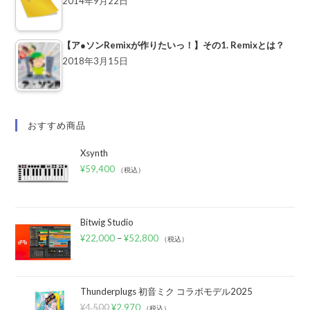
2014年9月22日
【ア●ソンRemixが作りたいっ！】その1. Remixとは？
2018年3月15日
おすすめ商品
Xsynth
¥
59,400
（税込）
Bitwig Studio
¥
22,000
–
¥
52,800
（税込）
Thunderplugs 初音ミク コラボモデル2025
¥
4,500
¥
2,970
（税込）