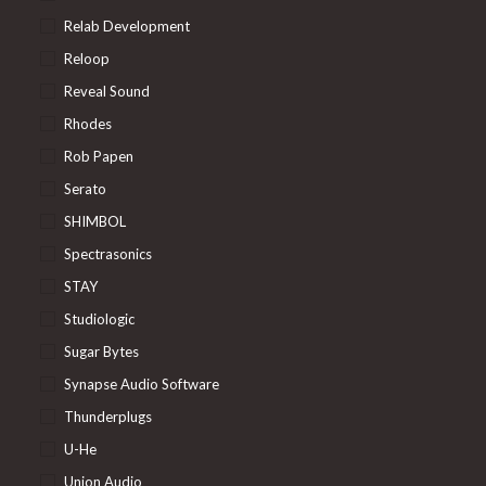
Relab Development
Reloop
Reveal Sound
Rhodes
Rob Papen
Serato
SHIMBOL
Spectrasonics
STAY
Studiologic
Sugar Bytes
Synapse Audio Software
Thunderplugs
U-He
Union Audio