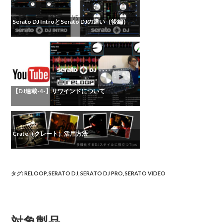
Serato DJ IntroとSerato DJの違い（後編）
【DJ連載-4-】リワインドについて
Crate（クレート）活用方法
タグ
:
RELOOP
,
SERATO DJ
,
SERATO DJ PRO
,
SERATO VIDEO
対象製品