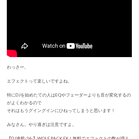
わっさー。
エフェクトって楽しいですよね。
特にDJを始めたての人はEQやフェーダーよりも音が変化するの
がよくわかるので
それはもうグイングインにひねってしまうと思います！
みなさん。やり過ぎは注意ですよ。
【DJ連載-26-】WOLF PACK FX！無料でエフェクトの数が増え