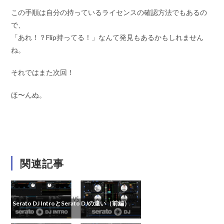
この手順は自分の持っているライセンスの確認方法でもあるの
で、
「あれ！？Flip持ってる！」なんて発見もあるかもしれません
ね。
それではまた次回！
ほ〜んぬ。
関連記事
Serato DJ IntroとSerato DJの違い（前編）