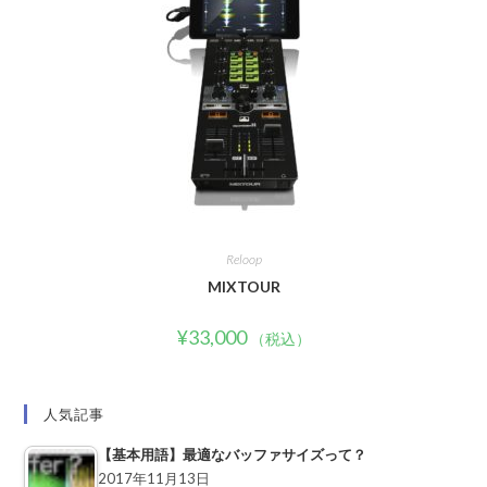
Reloop
MIXTOUR
¥
33,000
（税込）
人気記事
【基本用語】最適なバッファサイズって？
2017年11月13日