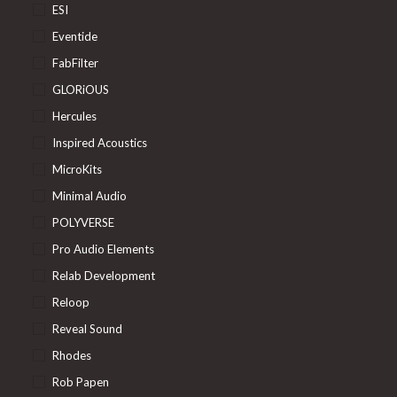
ESI
Eventide
FabFilter
GLORiOUS
Hercules
Inspired Acoustics
MicroKits
Minimal Audio
POLYVERSE
Pro Audio Elements
Relab Development
Reloop
Reveal Sound
Rhodes
Rob Papen