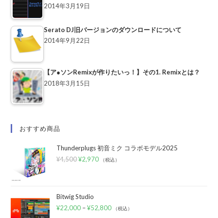
2014年3月19日
Serato DJ旧バージョンのダウンロードについて
2014年9月22日
【ア●ソンRemixが作りたいっ！】その1. Remixとは？
2018年3月15日
おすすめ商品
Thunderplugs 初音ミク コラボモデル2025
¥
4,500
¥
2,970
（税込）
Bitwig Studio
¥
22,000
–
¥
52,800
（税込）