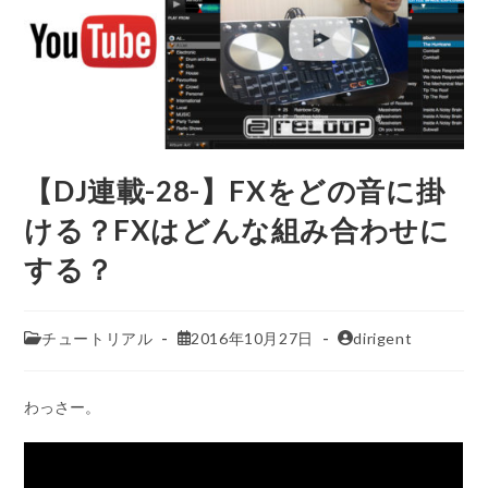
【DJ連載-28-】FXをどの音に掛
ける？FXはどんな組み合わせに
する？
チュートリアル
2016年10月27日
dirigent
わっさー。