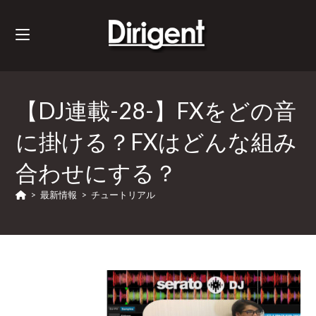
【DJ連載-28-】FXをどの音
に掛ける？FXはどんな組み
合わせにする？
>
最新情報
>
チュートリアル