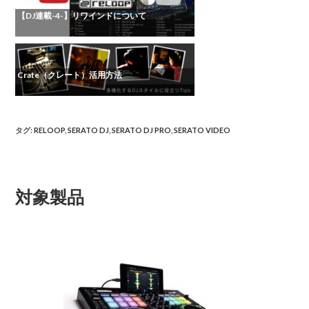
【DJ連載-4-】リワインドについて
Crate（クレート）活用方法
タグ
:
RELOOP
,
SERATO DJ
,
SERATO DJ PRO
,
SERATO VIDEO
対象製品