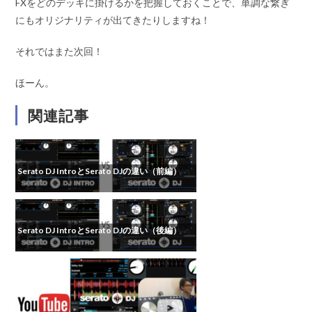
FXをどのデッキに掛けるかを把握しておくことで、単調な繋ぎ
にもオリジナリティが出てきたりしますね！
それではまた次回！
ほーん。
関連記事
Serato DJ IntroとSerato DJの違い（前編）
Serato DJ IntroとSerato DJの違い（後編）