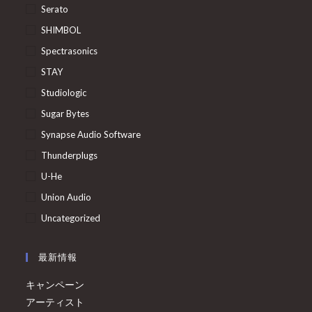
Serato
SHIMBOL
Spectrasonics
STAY
Studiologic
Sugar Bytes
Synapse Audio Software
Thunderplugs
U-He
Union Audio
Uncategorized
最新情報
キャンペーン
アーティスト