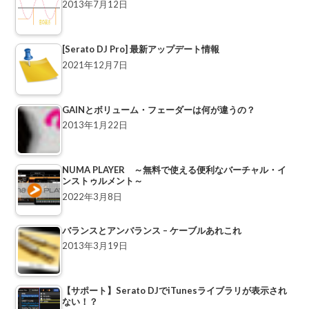
2013年7月12日
[Serato DJ Pro] 最新アップデート情報
2021年12月7日
GAINとボリューム・フェーダーは何が違うの？
2013年1月22日
NUMA PLAYER ～無料で使える便利なバーチャル・イ
ンストゥルメント～
2022年3月8日
バランスとアンバランス – ケーブルあれこれ
2013年3月19日
【サポート】Serato DJでiTunesライブラリが表示され
ない！？