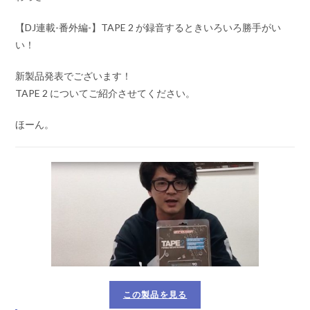
【DJ連載-番外編-】TAPE 2 が録音するときいろいろ勝手がい
い！
新製品発表でございます！
TAPE 2 についてご紹介させてください。
ほーん。
この製品を見る