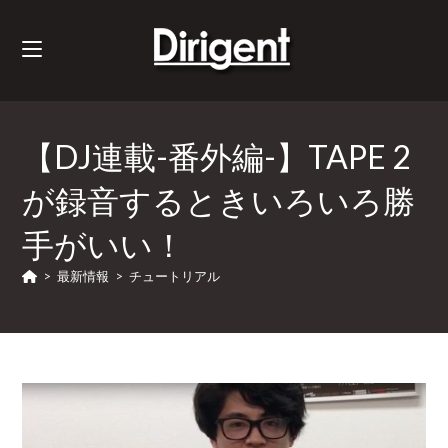
【DJ連載-番外編-】TAPE 2
が録音するときいろいろ勝
手がいい！
>
最新情報
>
チュートリアル