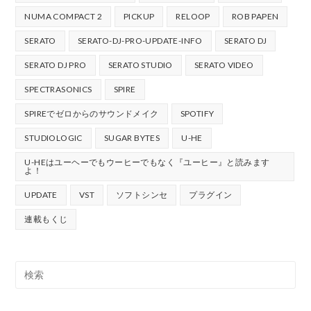
NUMA COMPACT 2
PICKUP
RELOOP
ROB PAPEN
SERATO
SERATO-DJ-PRO-UPDATE-INFO
SERATO DJ
SERATO DJ PRO
SERATO STUDIO
SERATO VIDEO
SPECTRASONICS
SPIRE
SPIREでゼロからのサウンドメイク
SPOTIFY
STUDIOLOGIC
SUGAR BYTES
U-HE
U-HEはユーヘーでもウーヒーでもなく『ユーヒー』と読みます
よ！
UPDATE
VST
ソフトシンセ
プラグイン
連載もくじ