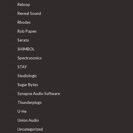
Reloop
Reveal Sound
Rhodes
Rob Papen
Serato
SHIMBOL
Spectrasonics
STAY
Studiologic
Sugar Bytes
Synapse Audio Software
Thunderplugs
U-He
Union Audio
Uncategorized