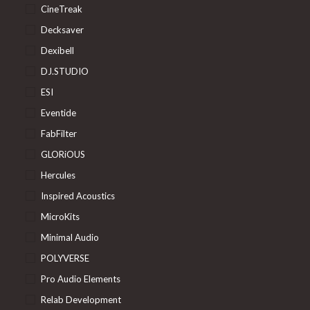
CineTreak
Decksaver
Dexibell
DJ.STUDIO
ESI
Eventide
FabFilter
GLORiOUS
Hercules
Inspired Acoustics
MicroKits
Minimal Audio
POLYVERSE
Pro Audio Elements
Relab Development