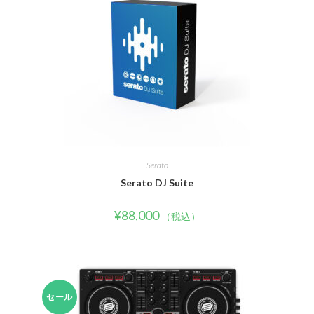
Serato
Serato DJ Suite
¥
88,000
（税込）
セール