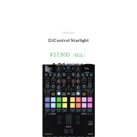
Hercules
DJControl Starlight
¥
17,800
（税込）