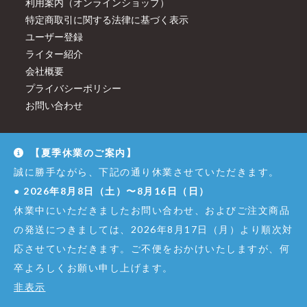
利用案内（オンラインショップ）
特定商取引に関する法律に基づく表示
ユーザー登録
ライター紹介
会社概要
プライバシーポリシー
お問い合わせ
【夏季休業のご案内】
誠に勝手ながら、下記の通り休業させていただきます。
●
2026年8月8日（土）〜8月16日（日）
休業中にいただきましたお問い合わせ、およびご注文商品
の発送につきましては、2026年8月17日（月）より順次対
応させていただきます。ご不便をおかけいたしますが、何
卒よろしくお願い申し上げます。
非表示
© Copyright - Dirigent GINZA JUJIYA Co.,Ltd. All Right Reserved.
株式会社銀座十字屋 - 東京都公安委員会 第301065402307号