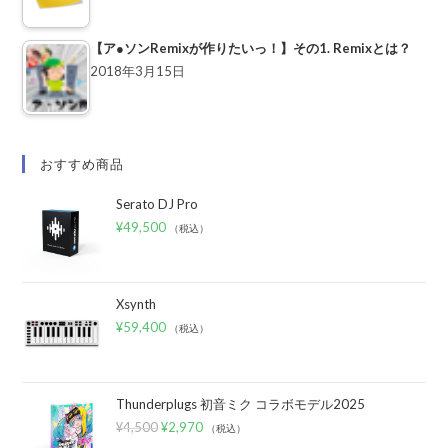
【ア●ソンRemixが作りたいっ！】その1. Remixとは？
2018年3月15日
おすすめ商品
Serato DJ Pro
¥
49,500
（税込）
Xsynth
¥
59,400
（税込）
Thunderplugs 初音ミク コラボモデル2025
¥
4,500
¥
2,970
（税込）