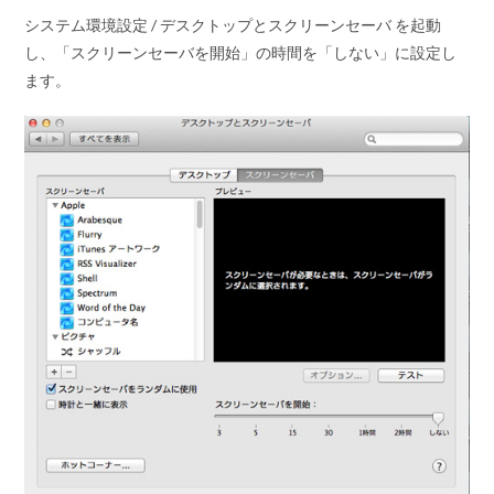
システム環境設定 / デスクトップとスクリーンセーバ を起動
し、「スクリーンセーバを開始」の時間を「しない」に設定し
ます。