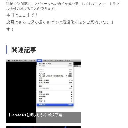
現場で使う際はコンピュータへの負担を最小限にしておくことで、トラブ
ルを極力避けることができます。
本日はここまで！
次回
はさらに深く掘りさげての最適化方法をご案内いたしま
す！
関連記事
【Serato DJを楽しもう♪】絵文字編