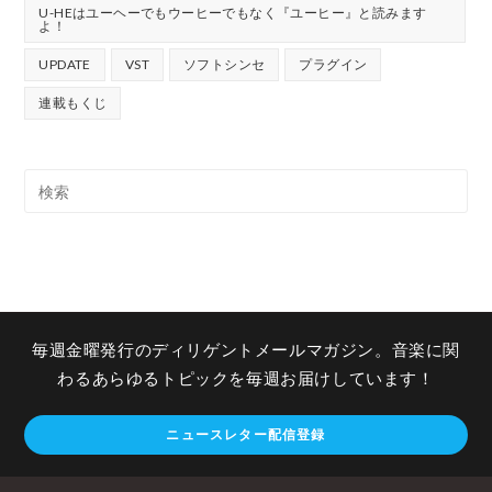
U-HEはユーヘーでもウーヒーでもなく『ユーヒー』と読みます
よ！
UPDATE
VST
ソフトシンセ
プラグイン
連載もくじ
毎週金曜発行のディリゲントメールマガジン。音楽に関
わるあらゆるトピックを毎週お届けしています！
ニュースレター配信登録