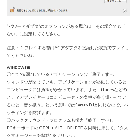
“パワーアダプタ”のオプションがある場合は、その場合でも
「し
ない」
に設定してください。
注意
：DJプレイする際はACアダプタを接続した状態でプレイし
てくださいね。
WINDOWS編
◯全ての起動しているアプリケーションは「終了」すべし！
ウィンドウが閉じていも、アプリケーションが起動していると
コンピュータには負担がかかっています。また、iTunesなどの
メディアプレイヤーはコンピュータへの負担が多く掛かってい
るのと「音を扱う」という意味ではSerato DJと同じなので、バ
ッティングを防げます。
◯バックグラウンド・プログラムも極力「終了」すべし！
PCキーボードの CTRL + ALT + DELETE を同時に押して、”タス
クマネージャーを起動” をクリック。