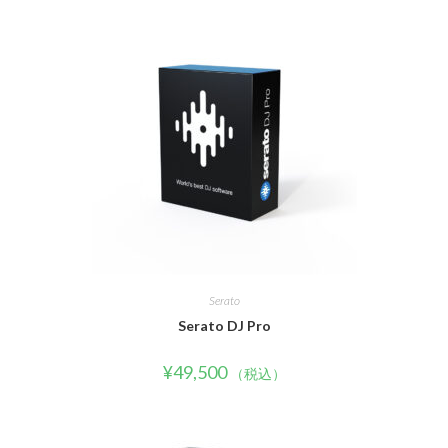
Serato
Serato DJ Pro
¥
49,500
（税込）