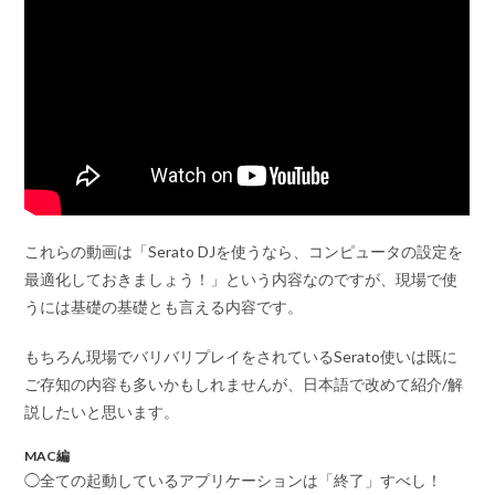
これらの動画は
「Serato DJを使うなら、コンピュータの設定を
最適化しておきましょう！」
という内容なのですが、現場で使
うには基礎の基礎とも言える内容です。
もちろん現場でバリバリプレイをされているSerato使いは既に
ご存知の内容も多いかもしれませんが、日本語で改めて紹介/解
説したいと思います。
MAC編
◯全ての起動しているアプリケーションは「終了」すべし！