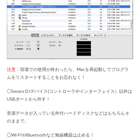
注意
：現場での使用が終わったら、Macを再起動してプログラ
ムをリスタートすることをお忘れなく！
◯Serato DJデバイス(コントローラやインターフェイス）以外は
USBポートから外す！
音源データが入っている外付ハードディスクなどはもちろんそ
のままで。
◯Wi-FIやBluetoothなど無線機器は止める！