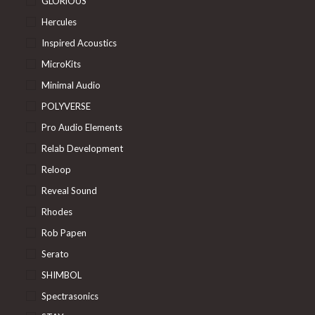
GLORiOUS
Hercules
Inspired Acoustics
MicroKits
Minimal Audio
POLYVERSE
Pro Audio Elements
Relab Development
Reloop
Reveal Sound
Rhodes
Rob Papen
Serato
SHIMBOL
Spectrasonics