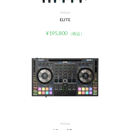
Reloop
ELITE
¥
195,800
（税込）
Reloop