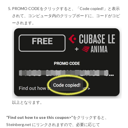
PROMO CODEをクリックすると、「Code copied!」と表示
されて、コンピュータ内のクリップボードに、コードがコピ
ーされます。
以上となります。
“Find out how to use this coupon>”
をクリックすると、
Steinberg.net にリンクされますので、必要に応じて