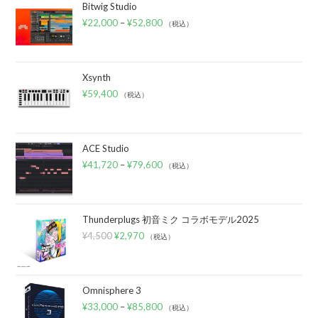
Bitwig Studio
¥
22,000
–
¥
52,800
（税込）
Xsynth
¥
59,400
（税込）
ACE Studio
¥
41,720
–
¥
79,600
（税込）
Thunderplugs 初音ミク コラボモデル2025
¥
4,500
¥
2,970
（税込）
Omnisphere 3
¥
33,000
–
¥
85,800
（税込）