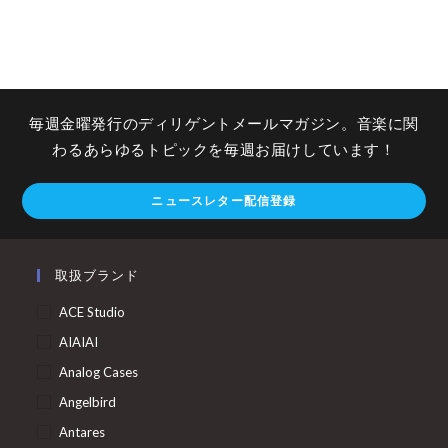
毎週金曜発行のディリゲントメールマガジン。音楽に関
わるあらゆるトピックを毎週お届けしています！
ニュースレター配信登録
取扱ブランド
ACE Studio
AIAIAI
Analog Cases
Angelbird
Antares