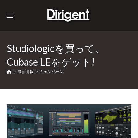
Studiologicを買って、
Cubase LEをゲット!
>
最新情報
>
キャンペーン