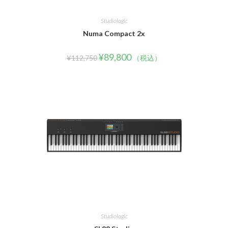
Studiologic
Numa Compact 2x
¥
89,800
¥
112,750
（税込）
Studiologic