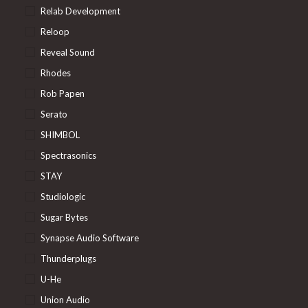
Relab Development
Reloop
Reveal Sound
Rhodes
Rob Papen
Serato
SHIMBOL
Spectrasonics
STAY
Studiologic
Sugar Bytes
Synapse Audio Software
Thunderplugs
U-He
Union Audio