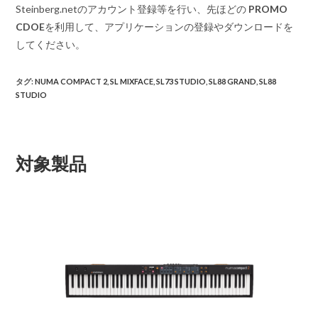
Steinberg.netのアカウント登録等を行い、先ほどの
PROMO
CDOE
を利用して、アプリケーションの登録やダウンロードを
してください。
タグ
:
NUMA COMPACT 2
,
SL MIXFACE
,
SL73 STUDIO
,
SL88 GRAND
,
SL88
STUDIO
対象製品