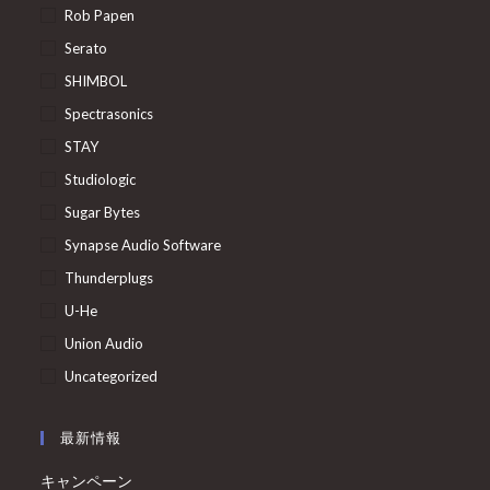
Rob Papen
Serato
SHIMBOL
Spectrasonics
STAY
Studiologic
Sugar Bytes
Synapse Audio Software
Thunderplugs
U-He
Union Audio
Uncategorized
最新情報
キャンペーン