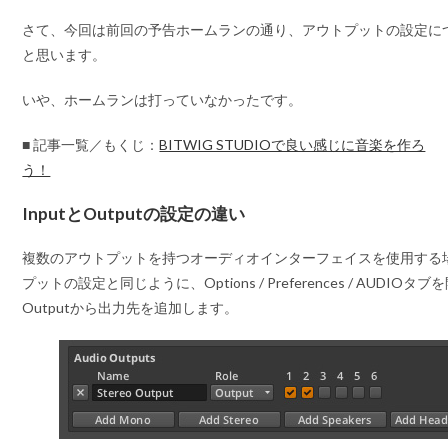
さて、今回は前回の予告ホームランの通り、アウトプットの設定に
と思います。
いや、ホームランは打っていなかったです。
■ 記事一覧／もくじ：
BITWIG STUDIOで良い感じに音楽を作ろ
う！
InputとOutputの設定の違い
複数のアウトプットを持つオーディオインターフェイスを使用する
プットの設定と同じように、Options / Preferences / AUDIOタ
Outputから出力先を追加します。