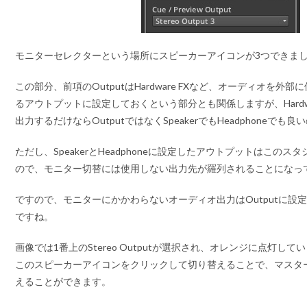
モニターセレクターという場所にスピーカーアイコンが3つできま
この部分、前項のOutputはHardware FXなど、オーディオを外
るアウトプットに設定しておくという部分とも関係しますが、Hardwa
出力するだけならOutputではなくSpeakerでもHeadphoneでも良
ただし、SpeakerとHeadphoneに設定したアウトプットはこのスタ
ので、モニター切替には使用しない出力先が羅列されることになっ
ですので、モニターにかかわらないオーディオ出力はOutputに設
ですね。
画像では1番上のStereo Outputが選択され、オレンジに点灯して
このスピーカーアイコンをクリックして切り替えることで、マスタ
えることができます。