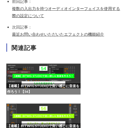
前回記事：
複数の入出力を持つオーディオインターフェイスを使用する
際の設定について
次回記事：
最近お問い合わせいただいたエフェクトの機能紹介
関連記事
【連載】BITWIG STUDIOで良い感じに音楽を
作ろう！【54】
【連載】BITWIG STUDIOで良い感じに音楽を