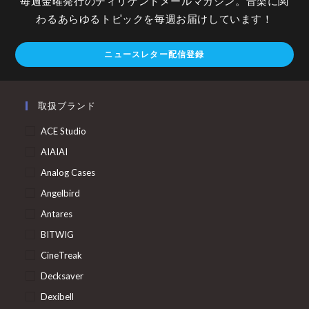
毎週金曜発行のディリゲントメールマガジン。音楽に関
わるあらゆるトピックを毎週お届けしています！
ニュースレター配信登録
取扱ブランド
ACE Studio
AIAIAI
Analog Cases
Angelbird
Antares
BITWIG
CineTreak
Decksaver
Dexibell