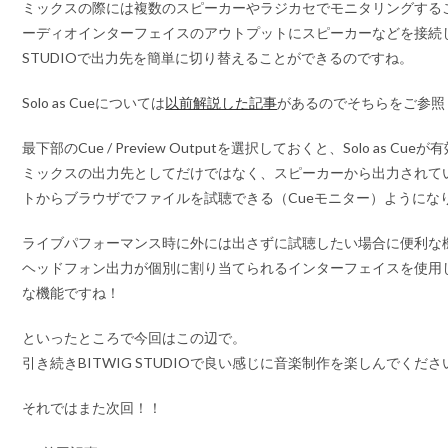
ミックスの際には複数のスピーカーやラジカセでモニタリングする
ーディオインターフェイスのアウトプットにスピーカーなどを接続して
STUDIOで出力先を簡単に切り替えることができるのですね。
Solo as Cueについては
以前解説した記事
があるのでそちらをご参照
最下部のCue / Preview Outputを選択しておくと、Solo as C
ミックスの出力先としてだけではなく、スピーカーから出力されて
トからブラウザでファイルを試聴できる（Cueモニター）ようにな
ライブパフォーマンス時に外には出さずに試聴したい場合に便利な
ヘッドフォン出力が個別に割り当てられるインターフェイスを使用
な機能ですね！
といったところで今回はこの辺で。
引き続きBITWIG STUDIOで良い感じに音楽制作を楽しんでくださ
それではまた次回！！