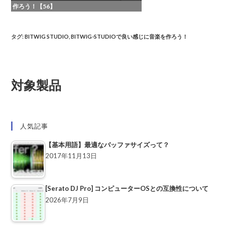
作ろう！【56】
タグ
:
BITWIG STUDIO
,
BITWIG-STUDIOで良い感じに音楽を作ろう！
対象製品
人気記事
【基本用語】最適なバッファサイズって？
2017年11月13日
[Serato DJ Pro] コンピューターOSとの互換性について
2026年7月9日