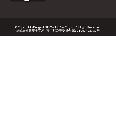
© Copyright - Dirigent GINZA JUJIYA Co.,Ltd. All Right Reserved.
株式会社銀座十字屋 - 東京都公安委員会 第301065402307号