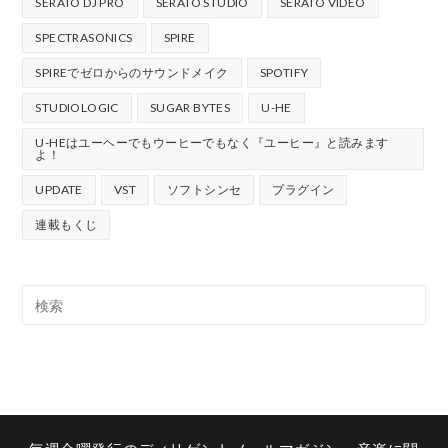
SERATO DJ PRO
SERATO STUDIO
SERATO VIDEO
SPECTRASONICS
SPIRE
SPIREでゼロからのサウンドメイク
SPOTIFY
STUDIOLOGIC
SUGAR BYTES
U-HE
U-HEはユーヘーでもウーヒーでもなく『ユーヒー』と読みます
よ！
UPDATE
VST
ソフトシンセ
プラグイン
連載もくじ