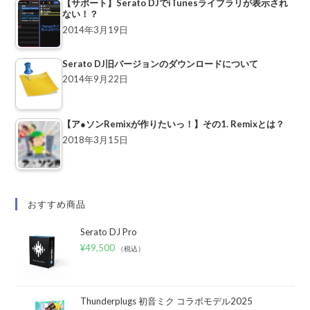
【サポート】Serato DJでiTunesライブラリが表示され
ない！？
2014年3月19日
Serato DJ旧バージョンのダウンロードについて
2014年9月22日
【ア●ソンRemixが作りたいっ！】その1. Remixとは？
2018年3月15日
おすすめ商品
Serato DJ Pro
¥
49,500
（税込）
Thunderplugs 初音ミク コラボモデル2025