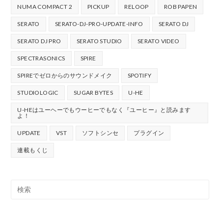
NUMA COMPACT 2
PICKUP
RELOOP
ROB PAPEN
SERATO
SERATO-DJ-PRO-UPDATE-INFO
SERATO DJ
SERATO DJ PRO
SERATO STUDIO
SERATO VIDEO
SPECTRASONICS
SPIRE
SPIREでゼロからのサウンドメイク
SPOTIFY
STUDIOLOGIC
SUGAR BYTES
U-HE
U-HEはユーヘーでもウーヒーでもなく『ユーヒー』と読みます
よ！
UPDATE
VST
ソフトシンセ
プラグイン
連載もくじ