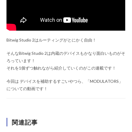
Bitwig Studio 2はルーティングがとにかく自由！
そんなBitwig Studio 2は内蔵のデバイスもかなり面白いものがそ
ろっています！
それを1個ずつ触れながら紹介していくのがこの連載です！
今回は デバイスを補助するすごいやつら、「MODULATORS」
についての動画です！
関連記事