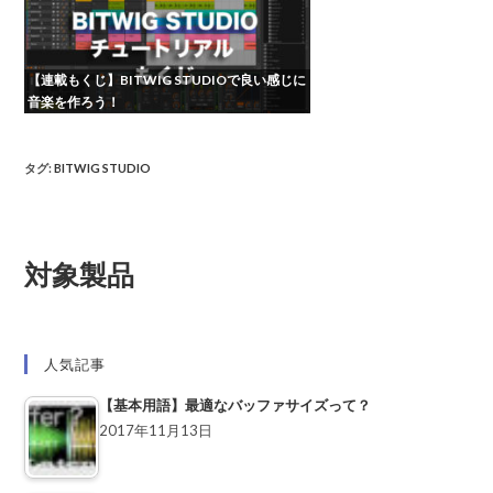
【連載もくじ】BITWIG STUDIOで良い感じに
音楽を作ろう！
タグ
:
BITWIG STUDIO
対象製品
人気記事
【基本用語】最適なバッファサイズって？
2017年11月13日