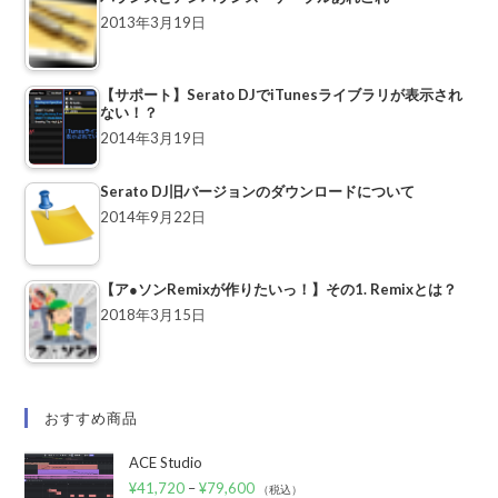
2013年3月19日
【サポート】Serato DJでiTunesライブラリが表示され
ない！？
2014年3月19日
Serato DJ旧バージョンのダウンロードについて
2014年9月22日
【ア●ソンRemixが作りたいっ！】その1. Remixとは？
2018年3月15日
おすすめ商品
ACE Studio
¥
41,720
–
¥
79,600
（税込）