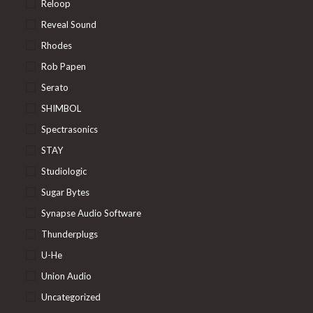
Reloop
Reveal Sound
Rhodes
Rob Papen
Serato
SHIMBOL
Spectrasonics
STAY
Studiologic
Sugar Bytes
Synapse Audio Software
Thunderplugs
U-He
Union Audio
Uncategorized