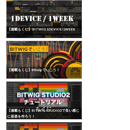
【連載もくじ】 BITWIG 1DEVICE/1WEEK
【連載もくじ】Bitwig でいこう！
【連載もくじ】BITWIG STUDIO2で良い感じ
に音楽を作ろう！