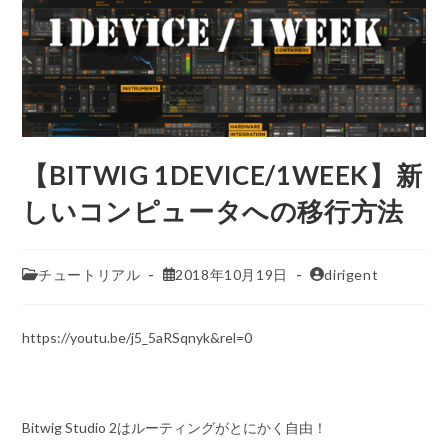
【BITWIG 1DEVICE/1WEEK】新
しいコンピュータへの移行方法
チュートリアル
2018年10月19日
dirigent
https://youtu.be/j5_5aRSqnyk&rel=0
Bitwig Studio 2はルーティングがとにかく自由！