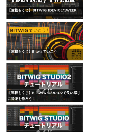
【連載もくじ】 BITWIG 1DEVICE/1WEEK
【連載もくじ】Bitwig でいこう！
【連載もくじ】BITWIG STUDIO2で良い感じ
に音楽を作ろう！