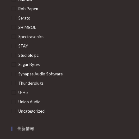
Rob Papen
Serato
SHIMBOL
Spectrasonics
STAY
Studiologic
Sugar Bytes
Synapse Audio Software
Thunderplugs
U-He
Union Audio
Uncategorized
最新情報