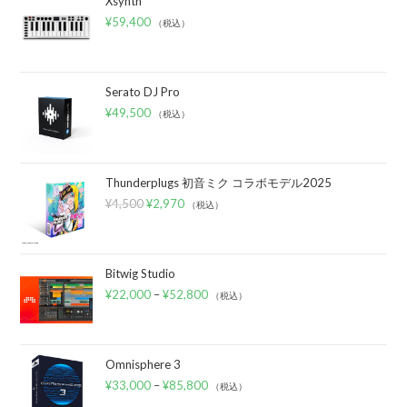
Xsynth
¥
59,400
（税込）
Serato DJ Pro
¥
49,500
（税込）
Thunderplugs 初音ミク コラボモデル2025
¥
4,500
¥
2,970
（税込）
Bitwig Studio
¥
22,000
–
¥
52,800
（税込）
Omnisphere 3
¥
33,000
–
¥
85,800
（税込）