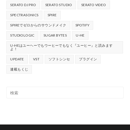
SERATO DJ PRO
SERATO STUDIO
SERATO VIDEO
SPECTRASONICS
SPIRE
SPIREでゼロからのサウンドメイク
SPOTIFY
STUDIOLOGIC
SUGAR BYTES
U-HE
U-HEはユーヘーでもウーヒーでもなく『ユーヒー』と読みます
よ！
UPDATE
VST
ソフトシンセ
プラグイン
連載もくじ