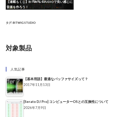
【連載もくじ】BITWIG STUDIOで良い感じに
音楽を作ろう！
タグ
:
BITWIG STUDIO
対象製品
人気記事
【基本用語】最適なバッファサイズって？
2017年11月13日
[Serato DJ Pro] コンピューターOSとの互換性について
2026年7月9日