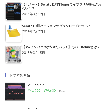
【サポート】Serato DJでiTunesライブラリが表示され
ない！？
2014年3月19日
Serato DJ旧バージョンのダウンロードについて
2014年9月22日
【ア●ソンRemixが作りたいっ！】その1. Remixとは？
2018年3月15日
おすすめ商品
ACE Studio
¥
41,720
–
¥
79,600
（税込）