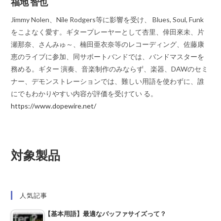
福地 智也
Jimmy Nolen、Nile Rodgers等に影響を受け、 Blues, Soul, Funk
をこよなく愛す。ギタープレーヤーとして杏里、倖田來未、片
瀬那奈、さんみゅ～、楠田亜衣奈等のレコーディング、佐藤康
恵のライブに参加、同サポートバンドでは、バンドマスターを
務める。ギター 演奏、音楽制作のみならず、楽器、DAWのセミ
ナー、デモンストレーションでは、難しい用語を使わずに、誰
にでもわかりやすい内容が評価を受けてい る。
https://www.dopewire.net/
対象製品
人気記事
【基本用語】最適なバッファサイズって？