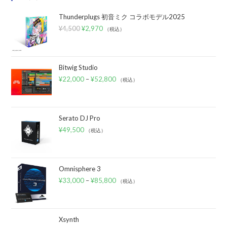
Thunderplugs 初音ミク コラボモデル2025
¥
4,500
¥
2,970
（税込）
Bitwig Studio
¥
22,000
–
¥
52,800
（税込）
Serato DJ Pro
¥
49,500
（税込）
Omnisphere 3
¥
33,000
–
¥
85,800
（税込）
Xsynth