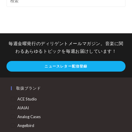
毎週金曜発行のディリゲントメールマガジン。音楽に関
わるあらゆるトピックを毎週お届けしています！
ニュースレター配信登録
取扱ブランド
ACE Studio
AIAIAI
Analog Cases
Angelbird