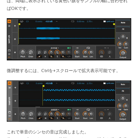
は、両端に表示されている黄色い旗をサンプルの幅に合わせれ
ばOKです。
微調整するには、Ctrlを+スクロールで拡大表示可能です。
これで単音のシンセの音は完成しました。