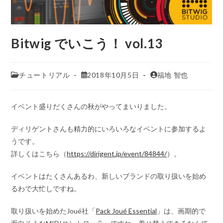
Bitwig でいこう！ vol.13
チュートリアル
2018年10月5日
福地 智也
イベント盛りだくさんの秋がやってまいりました。
ディリゲントさんも精力的にいろいろなイベントに参加するよ
うです。
詳しくはこちら（
https://dirigent.jp/event/84844/
）。
イベントはたくさんあるわ、新しいブランドの取り扱いを始め
るわで大忙しですね。
取り扱いを始めたJoué社「
Pack Joué Essential
」は、画期的で