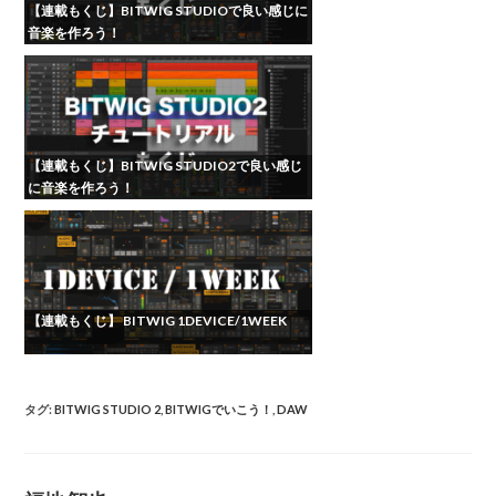
【連載もくじ】BITWIG STUDIOで良い感じに
音楽を作ろう！
【連載もくじ】BITWIG STUDIO2で良い感じ
に音楽を作ろう！
【連載もくじ】 BITWIG 1DEVICE/1WEEK
タグ
:
BITWIG STUDIO 2
,
BITWIGでいこう！
,
DAW