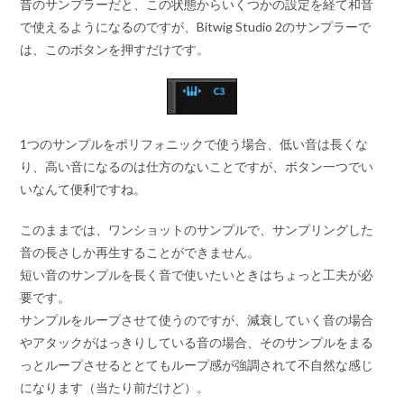
昔のサンプラーだと、この状態からいくつかの設定を経て和音
で使えるようになるのですが、Bitwig Studio 2のサンプラーで
は、このボタンを押すだけです。
1つのサンプルをポリフォニックで使う場合、低い音は長くな
り、高い音になるのは仕方のないことですが、ボタン一つでい
いなんて便利ですね。
このままでは、ワンショットのサンプルで、サンプリングした
音の長さしか再生することができません。
短い音のサンプルを長く音で使いたいときはちょっと工夫が必
要です。
サンプルをループさせて使うのですが、減衰していく音の場合
やアタックがはっきりしている音の場合、そのサンプルをまる
っとループさせるととてもループ感が強調されて不自然な感じ
になります（当たり前だけど）。