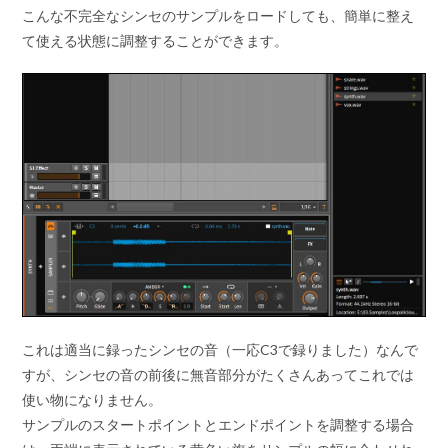
こんな不完全なシンセのサンプルをロードしても、簡単に整え
て使える状態に調整することができます。
これは適当に録ったシンセの音（一応C3で録りました）なんで
すが、シンセの音の前後に無音部分がたくさんあってこれでは
使い物になりません。
サンプルのスタートポイントとエンドポイントを調整する場合