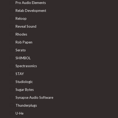
Pro Audio Elements
Relab Development
Reloop
Reveal Sound
Rhodes
Rob Papen
Serato
SHIMBOL
Spectrasonics
STAY
Studiologic
Sugar Bytes
Synapse Audio Software
Thunderplugs
U-He