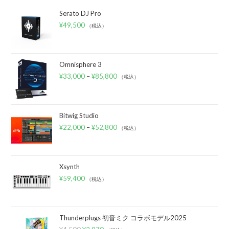
Serato DJ Pro
¥
49,500
（税込）
Omnisphere 3
¥
33,000
–
¥
85,800
（税込）
Bitwig Studio
¥
22,000
–
¥
52,800
（税込）
Xsynth
¥
59,400
（税込）
Thunderplugs 初音ミク コラボモデル2025