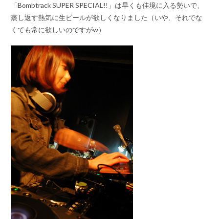
「Bombtrack SUPER SPECIAL!!」は早くも佳境に入る勢いで、
蒸し返す熱気に生ビールが欲しくなりました（いや、それでな
くても常に欲しいのですがw）