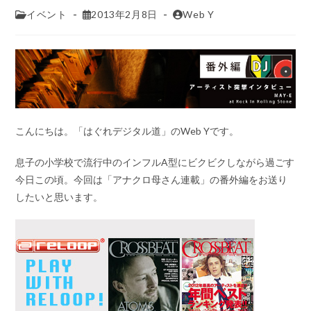
イベント
2013年2月8日
Web Y
こんにちは。「はぐれデジタル道」のWeb Yです。
息子の小学校で流行中のインフルA型にビクビクしながら過ごす
今日この頃。今回は「アナクロ母さん連載」の番外編をお送り
したいと思います。