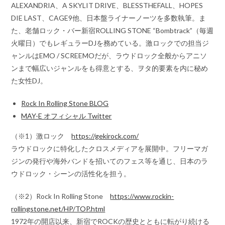
ALEXANDRIA、A SKYLIT DRIVE、BLESSTHEFALL、HOPES
DIE LAST、CAGE9他、日本盤ライナーノーツを多数執筆。ま
た、老舗ロック・バー新宿ROLLING STONE “Bombtrack”（毎週
火曜日）でもレギュラーDJを務めている。激ロックでの担当ジ
ャンルはEMO / SCREEMOだが、ラウドロック全般からアニソ
ンまで幅広いジャンルをも得意とする、ヲタ的要素を内に秘め
た女性DJ。
Rock In Rolling Stone BLOG
MAY-E オフィシャル Twitter
（※1）激ロック
https://gekirock.com/
ラウドロックに特化したクロスメディアを展開中。フリーマガ
ジンの発行や海外バンドを招いてのフェス等を通じ、日本のラ
ウドロック・シーンの活性化を担う。
（※2）Rock In Rolling Stone
https://www.rockin-
rollingstone.net/HP/TOP.html
1972年の開店以来、新宿でROCKの歴史とともに転がり続ける