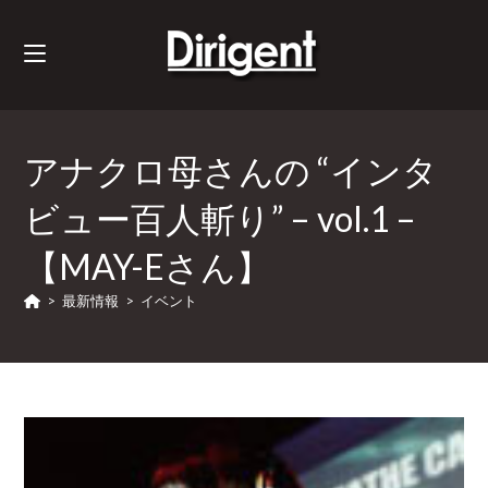
アナクロ母さんの “インタ
ビュー百人斬り” – vol.1 –
【MAY-Eさん】
>
最新情報
>
イベント