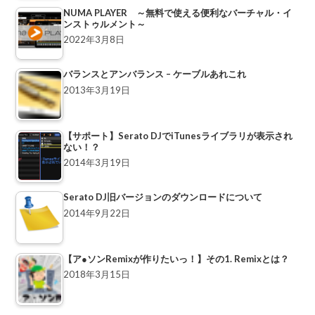
NUMA PLAYER ～無料で使える便利なバーチャル・イ
ンストゥルメント～
2022年3月8日
バランスとアンバランス – ケーブルあれこれ
2013年3月19日
【サポート】Serato DJでiTunesライブラリが表示され
ない！？
2014年3月19日
Serato DJ旧バージョンのダウンロードについて
2014年9月22日
【ア●ソンRemixが作りたいっ！】その1. Remixとは？
2018年3月15日