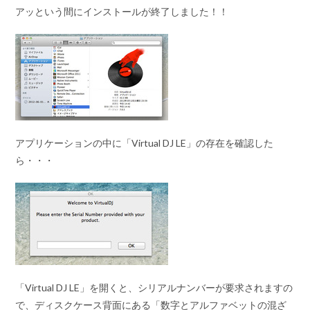
アッという間にインストールが終了しました！！
アプリケーションの中に「Virtual DJ LE」の存在を確認した
ら・・・
「Virtual DJ LE」を開くと、シリアルナンバーが要求されますの
で、ディスクケース背面にある「数字とアルファベットの混ざ