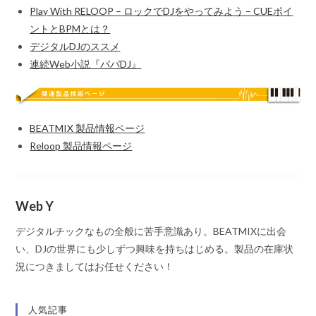
Play With RELOOP – ロックでDJをやってみよう – CUEポイ
ントとBPMとは？
デジタルDJのススメ
連続Web小説『パパDJ』
BEATMIX 製品情報ページ
Reloop 製品情報ページ
Web Y
デジタルチックなもの全般に苦手意識あり。BEATMIXに出会
い、DJの世界にも少しずつ興味を持ちはじめる。製品の在庫状
況につきましてはお任せください！
人気記事