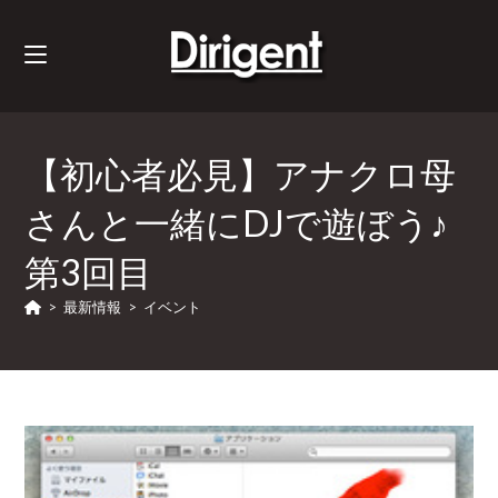
【初心者必見】アナクロ母
さんと一緒にDJで遊ぼう♪
第3回目
>
最新情報
>
イベント