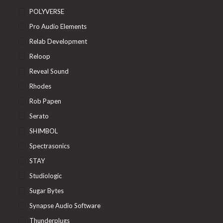
POLYVERSE
Pro Audio Elements
Relab Development
Reloop
Reveal Sound
Rhodes
Rob Papen
Serato
SHIMBOL
Spectrasonics
STAY
Studiologic
Sugar Bytes
Synapse Audio Software
Thunderplugs