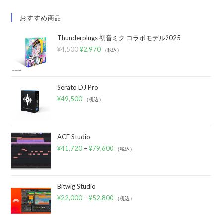
おすすめ商品
Thunderplugs 初音ミク コラボモデル2025
¥
4,500
¥
2,970
（税込）
Serato DJ Pro
¥
49,500
（税込）
ACE Studio
¥
41,720
–
¥
79,600
（税込）
Bitwig Studio
¥
22,000
–
¥
52,800
（税込）