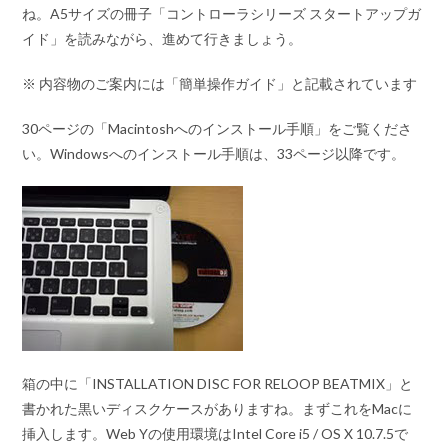
ね。A5サイズの冊子「コントローラシリーズ スタートアップガ
イド」を読みながら、進めて行きましょう。
※ 内容物のご案内には「簡単操作ガイド」と記載されています
30ページの「Macintoshへのインストール手順」をご覧くださ
い。Windowsへのインストール手順は、33ページ以降です。
箱の中に「INSTALLATION DISC FOR RELOOP BEATMIX」と
書かれた黒いディスクケースがありますね。まずこれをMacに
挿入します。Web Yの使用環境はIntel Core i5 / OS X 10.7.5で