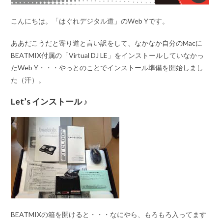
こんにちは。「はぐれデジタル道」のWeb Yです。
ああだこうだと寄り道と言い訳をして、なかなか自分のMacに
BEATMIX付属の「Virtual DJ LE」をインストールしていなかっ
たWeb Y・・・やっとのことでインストール準備を開始しまし
た（汗）。
Let’s インストール ♪
BEATMIXの箱を開けると・・・なにやら、もろもろ入ってます