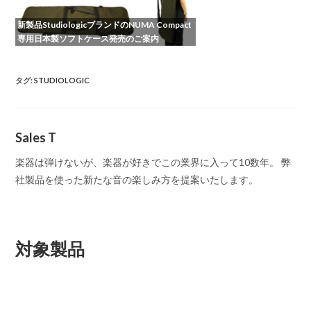
新製品StudiologicブランドのNUMA Compact
専用日本製ソフトケース発売のご案内
タグ
:
STUDIOLOGIC
Sales T
楽器は弾けないが、楽器が好きでこの業界に入って10数年。 弊
社製品を使った新たな音の楽しみ方を提案いたします。
対象製品