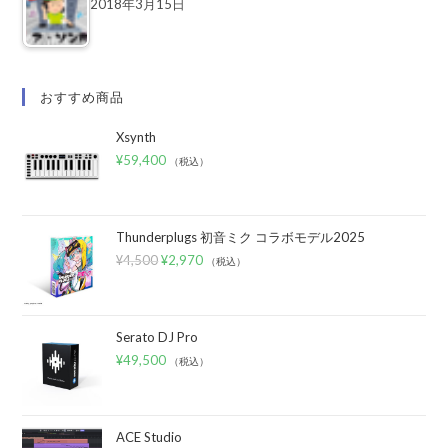
2018年3月15日
おすすめ商品
Xsynth
¥
59,400
（税込）
Thunderplugs 初音ミク コラボモデル2025
¥
4,500
¥
2,970
（税込）
Serato DJ Pro
¥
49,500
（税込）
ACE Studio