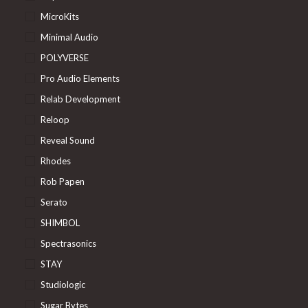
MicroKits
Minimal Audio
POLYVERSE
Pro Audio Elements
Relab Development
Reloop
Reveal Sound
Rhodes
Rob Papen
Serato
SHIMBOL
Spectrasonics
STAY
Studiologic
Sugar Bytes