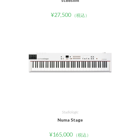
sc88slim
¥
27,500
（税込）
Studiologic
Numa Stage
¥
165,000
（税込）