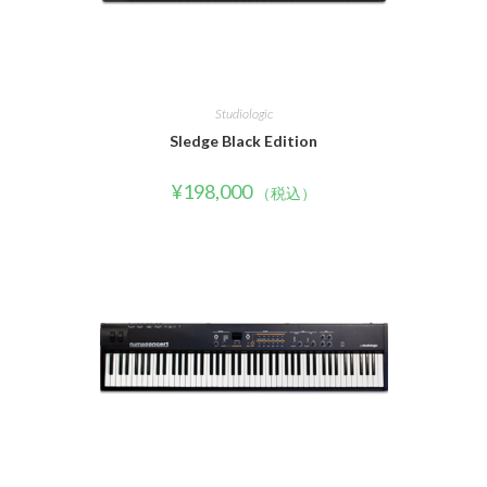
Studiologic
Sledge Black Edition
¥
198,000
（税込）