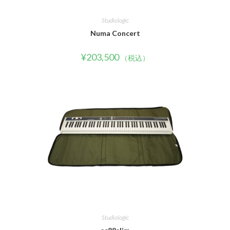
Studiologic
Numa Concert
¥
203,500
（税込）
Studiologic