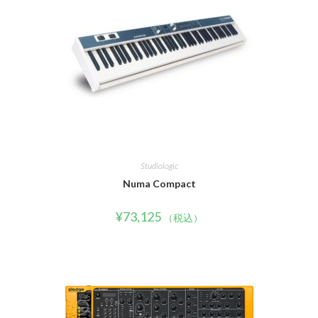
Studiologic
Numa Compact
¥
73,125
（税込）