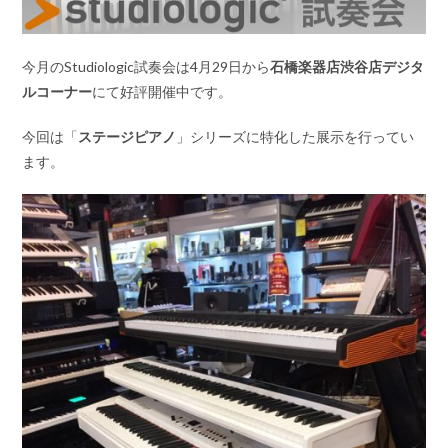
今月のStudiologic試奏会は4月29日から
石橋楽器店渋谷店デジタ
ルコーナー
にて好評開催中です。
今回は「
ステージピアノ
」シリーズに特化した展示を行ってい
ます。