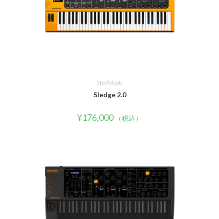
Studiologic
Sledge 2.0
¥
176,000
（税込）