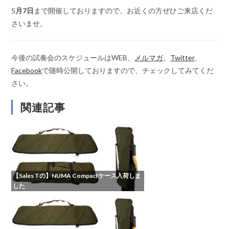
5
月7日
まで開催しておりますので、お近くの方ぜひご来店くだ
さいませ。
今後の試奏会のスケジュールはWEB、
メルマガ
、
Twitter
、
Facebook
で随時公開しておりますので、チェックしてみてくだ
さい。
関連記事
【Sales Tの】NUMA Compactケース入荷しま
した