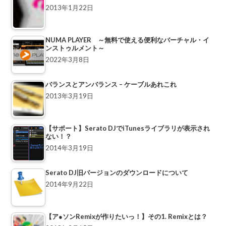
2013年1月22日
NUMA PLAYER ～無料で使える便利なバーチャル・イ
ンストゥルメント～
2022年3月8日
バランスとアンバランス – ケーブルあれこれ
2013年3月19日
【サポート】Serato DJでiTunesライブラリが表示され
ない！？
2014年3月19日
Serato DJ旧バージョンのダウンロードについて
2014年9月22日
【ア●ソンRemixが作りたいっ！】その1. Remixとは？