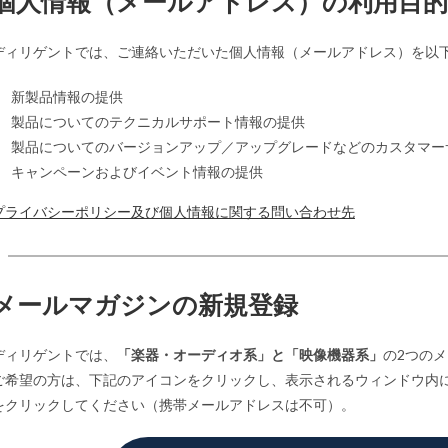
個人情報（メールアドレス）の利用目
ディリゲントでは、ご連絡いただいた個人情報（メールアドレス）を以
新製品情報の提供
製品についてのテクニカルサポート情報の提供
製品についてのバージョンアップ／アップグレードなどのカスタマー
キャンペーンおよびイベント情報の提供
プライバシーポリシー及び個人情報に関する問い合わせ先
メールマガジンの新規登録
ディリゲントでは、
「楽器・オーディオ系」と「映像機器系」
の2つの
ご希望の方は、下記のアイコンをクリックし、表示されるウィンドウ内
をクリックしてください（携帯メールアドレスは不可）。