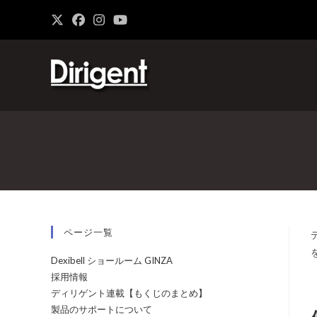
ページ一覧
Dexibell ショールーム GINZA
採用情報
ディリゲント連載【もくじのまとめ】
製品のサポートについて