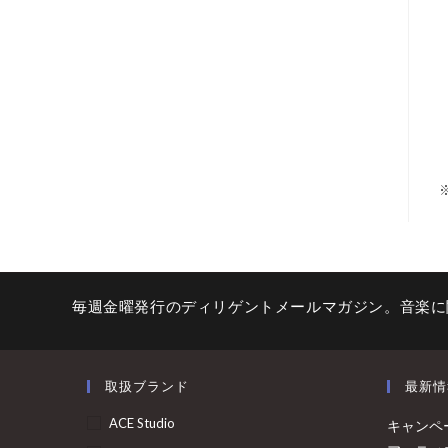
毎週金曜発行のディリゲントメールマガジン。音楽に
取扱ブランド
最新情
ACE Studio
キャンペ