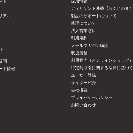
スト
採用情報
ディリゲント連載【もくじのま
リアル
製品のサポートについて
修理について
法人営業窓口
利用規約
メールマガジン購読
ト
取扱店舗
利用案内（オンラインショップ
質問
特定商取引に関する法律に基づ
ート情報
ユーザー登録
ライター紹介
会社概要
プライバシーポリシー
お問い合わせ