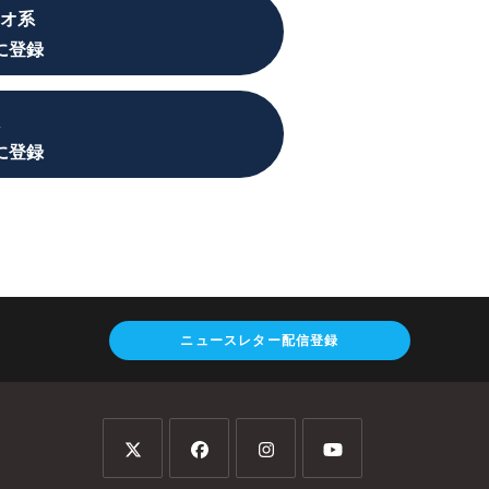
オ系
に登録
に登録
ニュースレター配信登録