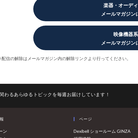
楽器・オーディ
メールマガジン
映像機器系
メールマガジン
※配信の解除はメールマガジン内の解除リンクより行ってください。
関わるあらゆるトピックを毎週お届けしています！
報
ページ
ーン
Dexibell ショールーム GINZA