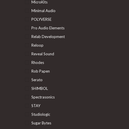
MicroKits
Minimal Audio
POLYVERSE
Pro Audio Elements
Relab Development
Reloop
Reveal Sound
Rhodes
Rob Papen
Serato
SHIMBOL
Spectrasonics
STAY
Studiologic
Sugar Bytes