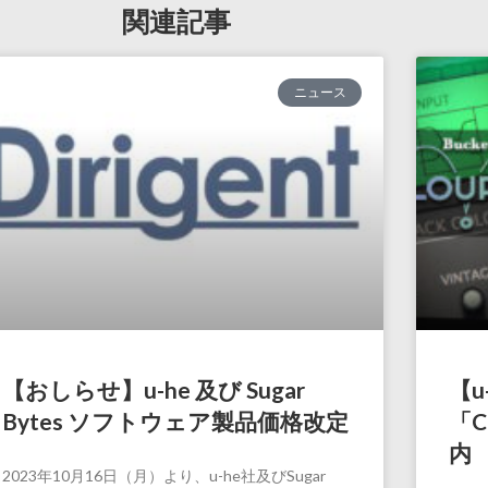
関連記事
ニュース
【おしらせ】u-he 及び Sugar
【u
Bytes ソフトウェア製品価格改定
「C
内
2023年10月16日（月）より、u-he社及びSugar