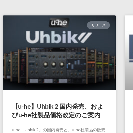
リリース
【u-he】Uhbik 2 国内発売、およ
びu-he社製品価格改定のご案内
u-he「Uhbik 2」の国内発売と、u-he社製品の販売