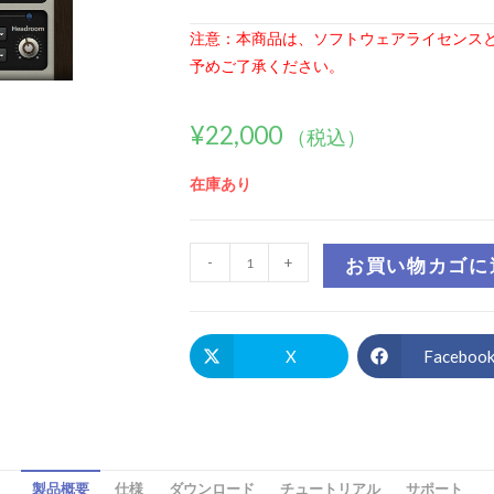
注意：本商品は、ソフトウェアライセンス
予めご了承ください。
¥
22,000
（税込）
在庫あり
-
+
お買い物カゴに
X
Faceboo
製品概要
仕様
ダウンロード
チュートリアル
サポート