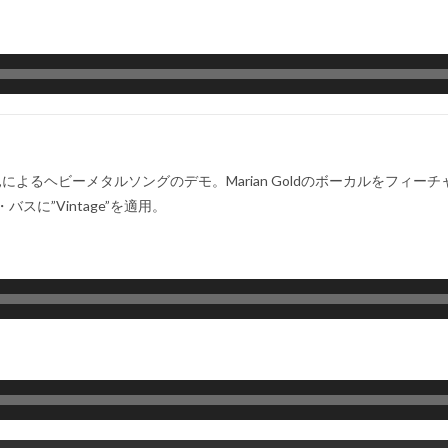
szczynski,によるヘビーメタルソングのデモ。Marian Goldのボーカルをフ
・バスに”Vintage”を適用。