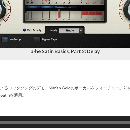
u-he Satin Basics, Part 2: Delay
szcynskiによるロックソングのデモ。Marian Goldのボーカルをフィーチャ
atinを適用。