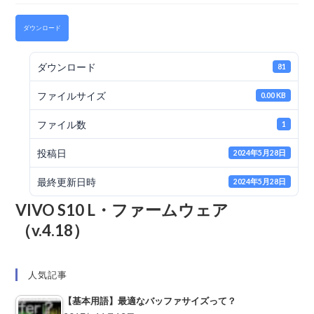
ダウンロード
ダウンロード
81
ファイルサイズ
0.00 KB
ファイル数
1
投稿日
2024年5月28日
最終更新日時
2024年5月28日
VIVO S10 L・ファームウェア
（v.4.18）
人気記事
【基本用語】最適なバッファサイズって？