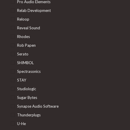
Pro Audio Elements
Relab Development
Reloop
Reveal Sound
Rhodes
Rob Papen
Serato
SHIMBOL
Spectrasonics
STAY
Studiologic
Sugar Bytes
Synapse Audio Software
Thunderplugs
U-He