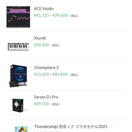
ACE Studio
¥
41,720
–
¥
79,600
（税込）
Xsynth
¥
59,400
（税込）
Omnisphere 3
¥
33,000
–
¥
85,800
（税込）
Serato DJ Pro
¥
49,500
（税込）
Thunderplugs 初音ミク コラボモデル2025