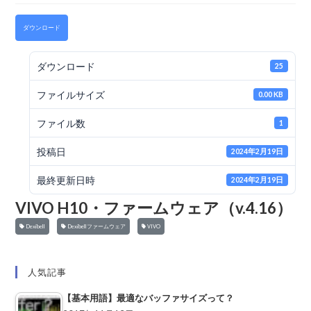
ダウンロード
ダウンロード
25
ファイルサイズ
0.00 KB
ファイル数
1
投稿日
2024年2月19日
最終更新日時
2024年2月19日
VIVO H10・ファームウェア（v.4.16）
Dexibell
Dexibellファームウェア
VIVO
人気記事
【基本用語】最適なバッファサイズって？