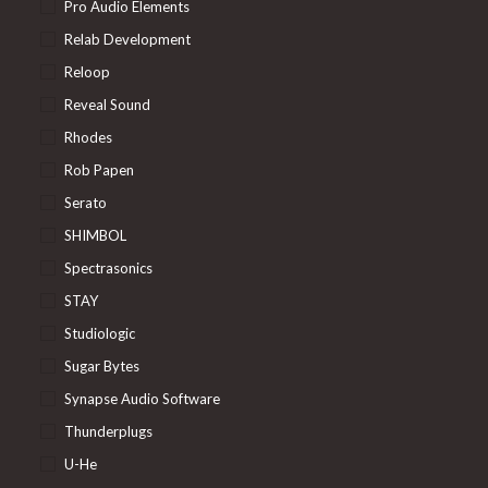
Pro Audio Elements
Relab Development
Reloop
Reveal Sound
Rhodes
Rob Papen
Serato
SHIMBOL
Spectrasonics
STAY
Studiologic
Sugar Bytes
Synapse Audio Software
Thunderplugs
U-He