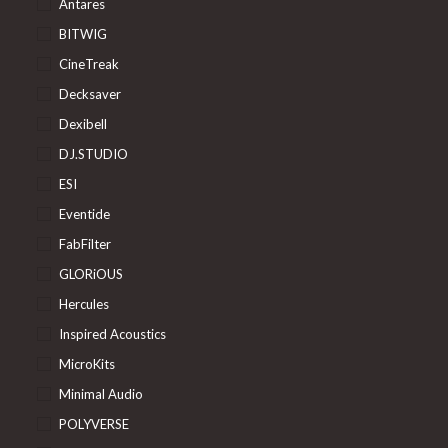
Antares
BITWIG
CineTreak
Decksaver
Dexibell
DJ.STUDIO
ESI
Eventide
FabFilter
GLORiOUS
Hercules
Inspired Acoustics
MicroKits
Minimal Audio
POLYVERSE