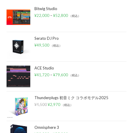
Bitwig Studio
¥
22,000
–
¥
52,800
（税込）
Serato DJ Pro
¥
49,500
（税込）
ACE Studio
¥
41,720
–
¥
79,600
（税込）
Thunderplugs 初音ミク コラボモデル2025
¥
4,500
¥
2,970
（税込）
Omnisphere 3