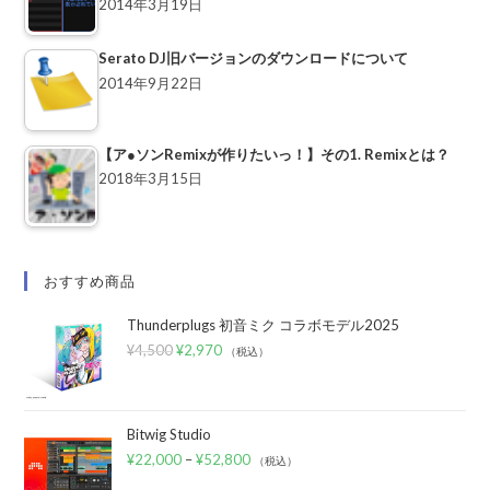
2014年3月19日
Serato DJ旧バージョンのダウンロードについて
2014年9月22日
【ア●ソンRemixが作りたいっ！】その1. Remixとは？
2018年3月15日
おすすめ商品
Thunderplugs 初音ミク コラボモデル2025
¥
4,500
¥
2,970
（税込）
Bitwig Studio
¥
22,000
–
¥
52,800
（税込）