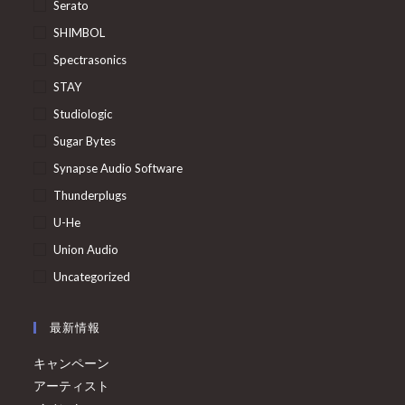
Serato
SHIMBOL
Spectrasonics
STAY
Studiologic
Sugar Bytes
Synapse Audio Software
Thunderplugs
U-He
Union Audio
Uncategorized
最新情報
キャンペーン
アーティスト