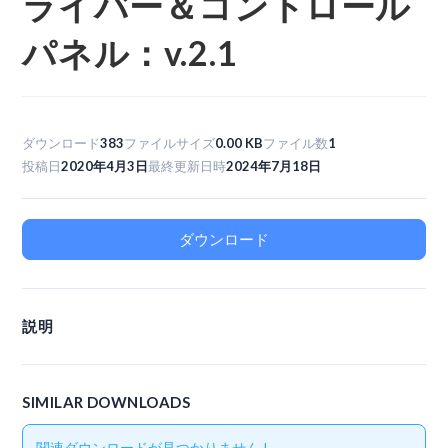
ライバー＆コントロール
パネル：v.2.1
ダウンロード
383
ファイルサイズ
0.00 KB
ファイル数
1
投稿日
2020年4月3日
最終更新日時
2024年7月18日
ダウンロード
説明
SIMILAR DOWNLOADS
関連ダウンロードが見つかりません !