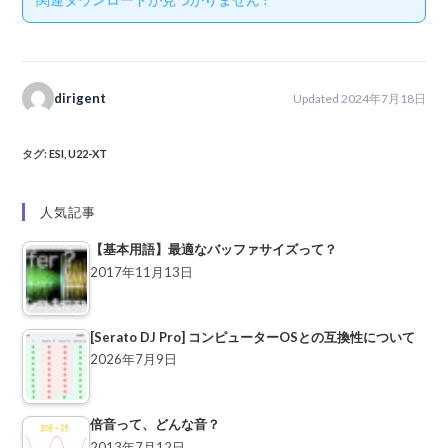
dirigent
Updated 2024年7月18日
タグ
:
ESI
,
U22-XT
人気記事
【基本用語】最適なバッファサイズって？
2017年11月13日
[Serato DJ Pro] コンピューターOSとの互換性について
2026年7月9日
倍音って、どんな音？
2013年7月12日