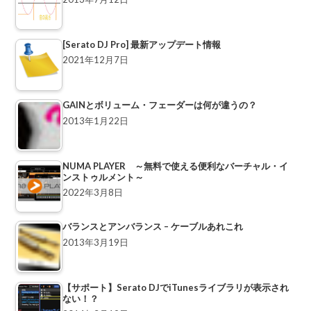
[Serato DJ Pro] 最新アップデート情報
2021年12月7日
GAINとボリューム・フェーダーは何が違うの？
2013年1月22日
NUMA PLAYER ～無料で使える便利なバーチャル・イ
ンストゥルメント～
2022年3月8日
バランスとアンバランス – ケーブルあれこれ
2013年3月19日
【サポート】Serato DJでiTunesライブラリが表示され
ない！？