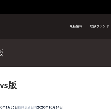
最新情報
取扱ブランド
版
ows版
20年1月31日
最終更新日時
2020年10月14日