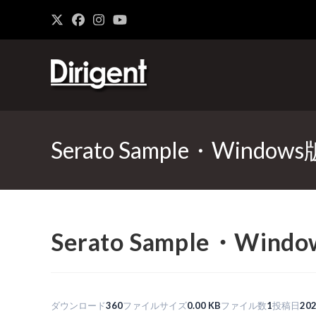
Serato Sample・Windows
Serato Sample・Wind
ダウンロード
360
ファイルサイズ
0.00 KB
ファイル数
1
投稿日
20