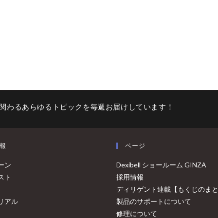
関わるあらゆるトピックを毎週お届けしています！
報
ページ
ーン
Dexibell ショールーム GINZA
スト
採用情報
ディリゲント連載【もくじのま
リアル
製品のサポートについて
修理について