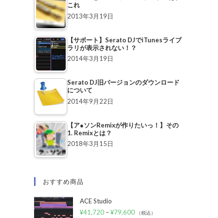
これ
2013年3月19日
【サポート】Serato DJでiTunesライブ
ラリが表示されない！？
2014年3月19日
Serato DJ旧バージョンのダウンロード
について
2014年9月22日
【ア●ソンRemixが作りたいっ！】その
1. Remixとは？
2018年3月15日
おすすめ商品
ACE Studio
¥
41,720
–
¥
79,600
（税込）