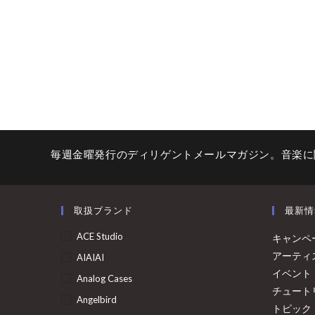
毎週金曜発行のディリゲントメールマガジン。音楽に
取扱ブランド
最新情
ACE Studio
キャンペ
アーティ
AIAIAI
イベント
Analog Cases
チュート
Angelbird
トピック