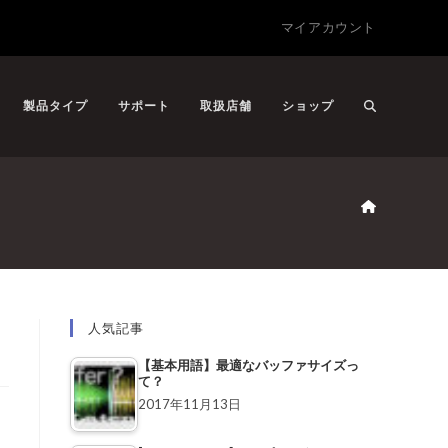
マイアカウント
製品タイプ
サポート
取扱店舗
ショップ
人気記事
【基本用語】最適なバッファサイズっ
て？
2017年11月13日