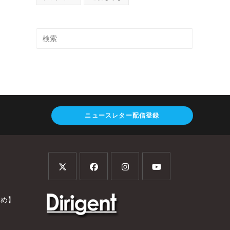
ニュースレター配信登録
とめ】