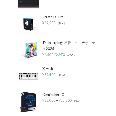
Serato DJ Pro
¥
49,500
（税込）
Thunderplugs 初音ミク コラボモデ
ル2025
¥
4,500
¥
2,970
（税込）
Xsynth
¥
59,400
（税込）
Omnisphere 3
¥
33,000
–
¥
85,800
（税込）