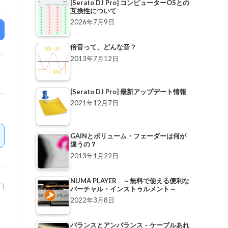
[Serato DJ Pro] コンピューターOSとの
互換性について
2026年7月9日
倍音って、どんな音？
2013年7月12日
[Serato DJ Pro] 最新アップデート情報
2021年12月7日
GAINとボリューム・フェーダーは何が
違うの？
2013年1月22日
NUMA PLAYER ～無料で使える便利な
4日
バーチャル・インストゥルメント～
2022年3月8日
バランスとアンバランス – ケーブルあれ