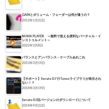
GAINとボリューム・フェーダーは何が違うの？
2013年1月22日
NUMA PLAYER ～無料で使える便利なバーチャル・イ
ンストゥルメント～
2022年3月8日
バランスとアンバランス – ケーブルあれこれ
2013年3月19日
【サポート】Serato DJでiTunesライブラリが表示され
ない！？
2014年3月19日
Serato DJ旧バージョンのダウンロードについて
2014年9月22日