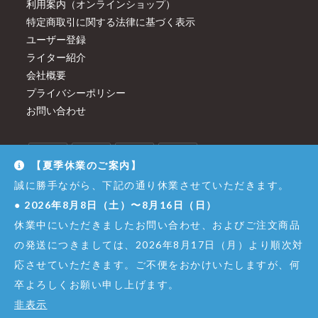
利用案内（オンラインショップ）
特定商取引に関する法律に基づく表示
ユーザー登録
ライター紹介
会社概要
プライバシーポリシー
お問い合わせ
【夏季休業のご案内】
誠に勝手ながら、下記の通り休業させていただきます。
●
2026年8月8日（土）〜8月16日（日）
休業中にいただきましたお問い合わせ、およびご注文商品
の発送につきましては、2026年8月17日（月）より順次対
応させていただきます。ご不便をおかけいたしますが、何
卒よろしくお願い申し上げます。
© Copyright - Dirigent GINZA JUJIYA Co.,Ltd. All Right Reserved.
非表示
株式会社銀座十字屋 - 東京都公安委員会 第301065402307号