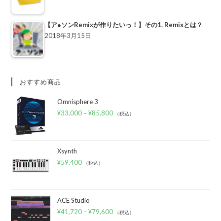
【ア●ソンRemixが作りたいっ！】その1. Remixとは？
2018年3月15日
おすすめ商品
Omnisphere 3
¥
33,000
–
¥
85,800
（税込）
Xsynth
¥
59,400
（税込）
ACE Studio
¥
41,720
–
¥
79,600
（税込）