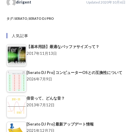
dirigent
Updated 2020年10月6日
タグ
:
SERATO
,
SERATO DJ PRO
人気記事
【基本用語】最適なバッファサイズって？
2017年11月13日
[Serato DJ Pro] コンピューターOSとの互換性について
2026年7月9日
倍音って、どんな音？
2013年7月12日
[Serato DJ Pro] 最新アップデート情報
2021年12月7日