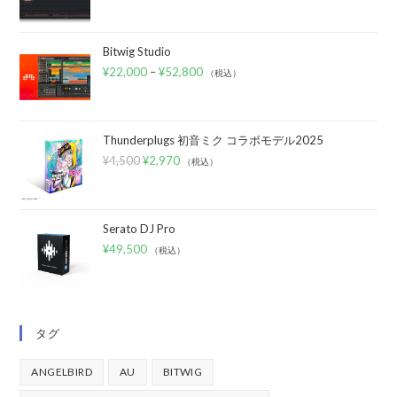
Bitwig Studio
¥
22,000
–
¥
52,800
（税込）
Thunderplugs 初音ミク コラボモデル2025
¥
4,500
¥
2,970
（税込）
Serato DJ Pro
¥
49,500
（税込）
タグ
ANGELBIRD
AU
BITWIG