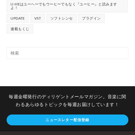
U-HEはユーヘーでもウーヒーでもなく『ユーヒー』と読みます
よ！
UPDATE
VST
ソフトシンセ
プラグイン
連載もくじ
毎週金曜発行のディリゲントメールマガジン。音楽に関
わるあらゆるトピックを毎週お届けしています！
ニュースレター配信登録