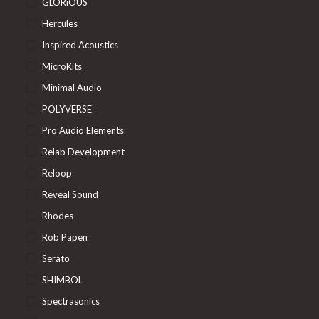
GLORiOUS
Hercules
Inspired Acoustics
MicroKits
Minimal Audio
POLYVERSE
Pro Audio Elements
Relab Development
Reloop
Reveal Sound
Rhodes
Rob Papen
Serato
SHIMBOL
Spectrasonics