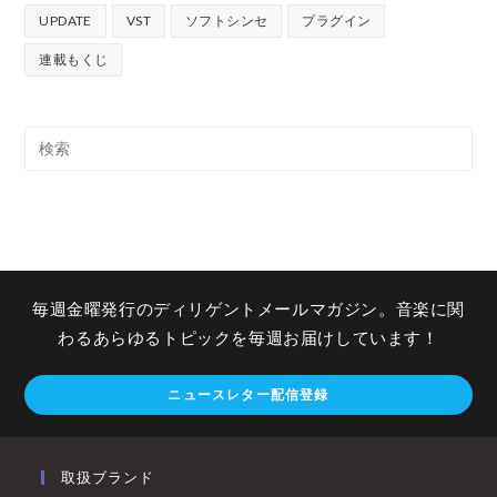
UPDATE
VST
ソフトシンセ
プラグイン
連載もくじ
毎週金曜発行のディリゲントメールマガジン。音楽に関
わるあらゆるトピックを毎週お届けしています！
ニュースレター配信登録
取扱ブランド