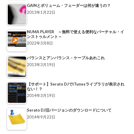
GAINとボリューム・フェーダーは何が違うの？
2013年1月22日
NUMA PLAYER ～無料で使える便利なバーチャル・イ
ンストゥルメント～
2022年3月8日
バランスとアンバランス – ケーブルあれこれ
2013年3月19日
【サポート】Serato DJでiTunesライブラリが表示され
ない！？
2014年3月19日
Serato DJ旧バージョンのダウンロードについて
2014年9月22日