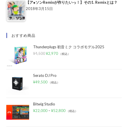
【ア●ソンRemixが作りたいっ！】その1. Remixとは？
2018年3月15日
おすすめ商品
Thunderplugs 初音ミク コラボモデル2025
¥
4,500
¥
2,970
（税込）
Serato DJ Pro
¥
49,500
（税込）
Bitwig Studio
¥
22,000
–
¥
52,800
（税込）