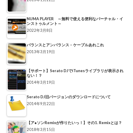
NUMA PLAYER ～無料で使える便利なバーチャル・イ
ンストゥルメント～
2022年3月8日
バランスとアンバランス – ケーブルあれこれ
2013年3月19日
【サポート】Serato DJでiTunesライブラリが表示され
ない！？
2014年3月19日
Serato DJ旧バージョンのダウンロードについて
2014年9月22日
【ア●ソンRemixが作りたいっ！】その1. Remixとは？
2018年3月15日