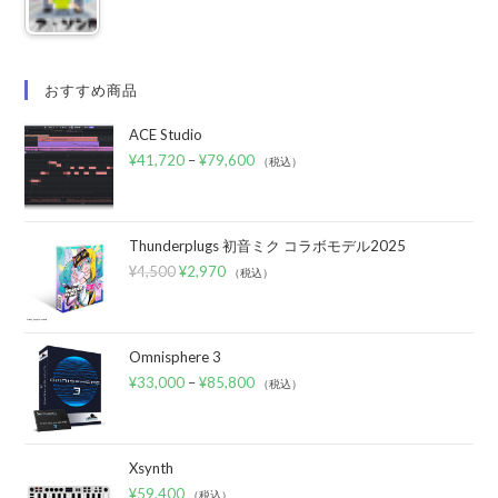
おすすめ商品
ACE Studio
¥
41,720
–
¥
79,600
（税込）
Thunderplugs 初音ミク コラボモデル2025
¥
4,500
¥
2,970
（税込）
Omnisphere 3
¥
33,000
–
¥
85,800
（税込）
Xsynth
¥
59,400
（税込）