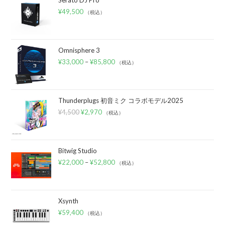
¥
49,500
（税込）
Omnisphere 3
¥
33,000
–
¥
85,800
（税込）
Thunderplugs 初音ミク コラボモデル2025
¥
4,500
¥
2,970
（税込）
Bitwig Studio
¥
22,000
–
¥
52,800
（税込）
Xsynth
¥
59,400
（税込）