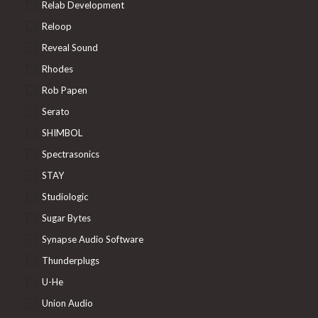
Relab Development
Reloop
Reveal Sound
Rhodes
Rob Papen
Serato
SHIMBOL
Spectrasonics
STAY
Studiologic
Sugar Bytes
Synapse Audio Software
Thunderplugs
U-He
Union Audio