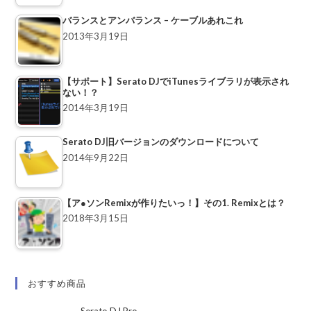
バランスとアンバランス – ケーブルあれこれ
2013年3月19日
【サポート】Serato DJでiTunesライブラリが表示され
ない！？
2014年3月19日
Serato DJ旧バージョンのダウンロードについて
2014年9月22日
【ア●ソンRemixが作りたいっ！】その1. Remixとは？
2018年3月15日
おすすめ商品
Serato DJ Pro