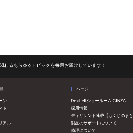
関わるあらゆるトピックを毎週お届けしています！
報
ページ
ーン
Dexibell ショールーム GINZA
スト
採用情報
ディリゲント連載【もくじのま
リアル
製品のサポートについて
修理について