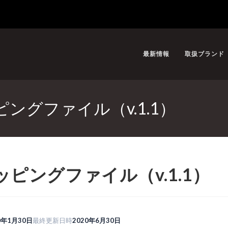
最新情報
取扱ブランド
ッピングファイル（v.1.1）
用マッピングファイル（v.1.1）
0年1月30日
最終更新日時
2020年6月30日