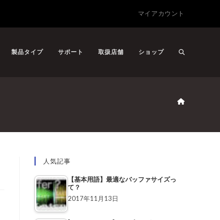
マイアカウント
製品タイプ
サポート
取扱店舗
ショップ
人気記事
【基本用語】最適なバッファサイズっ
て？
2017年11月13日