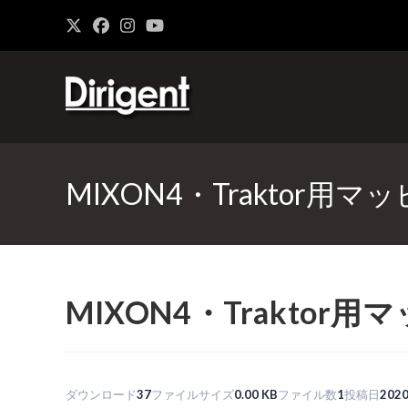
MIXON4・Traktor用マ
MIXON4・Traktor
ダウンロード
37
ファイルサイズ
0.00 KB
ファイル数
1
投稿日
202