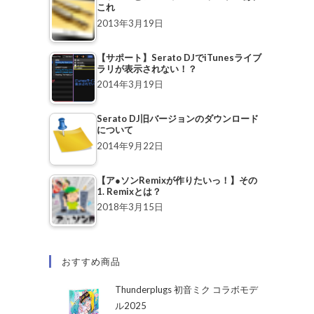
これ
2013年3月19日
【サポート】Serato DJでiTunesライブ
ラリが表示されない！？
2014年3月19日
Serato DJ旧バージョンのダウンロード
について
2014年9月22日
【ア●ソンRemixが作りたいっ！】その
1. Remixとは？
2018年3月15日
おすすめ商品
Thunderplugs 初音ミク コラボモデ
ル2025