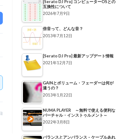
[Serato DJ Pro] コンピューターOSとの
互換性について
2026年7月9日
倍音って、どんな音？
2013年7月12日
[Serato DJ Pro] 最新アップデート情報
2021年12月7日
GAINとボリューム・フェーダーは何が
違うの？
2013年1月22日
NUMA PLAYER ～無料で使える便利な
0日
バーチャル・インストゥルメント～
2022年3月8日
バランスとアンバランス – ケーブルあれ