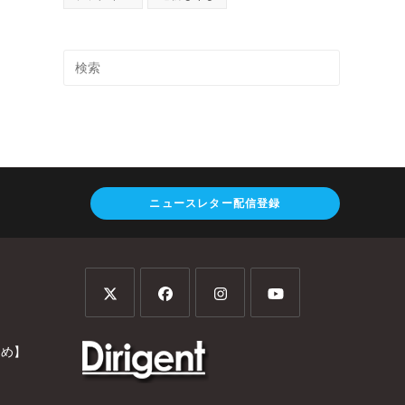
ニュースレター配信登録
とめ】