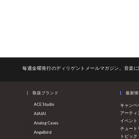
毎週金曜発行のディリゲントメールマガジン。音楽に
取扱ブランド
最新情
ACE Studio
キャンペ
アーティ
AIAIAI
イベント
Analog Cases
チュート
Angelbird
トピック