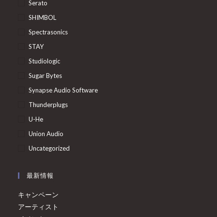
Serato
SHIMBOL
Spectrasonics
STAY
Studiologic
Sugar Bytes
Synapse Audio Software
Thunderplugs
U-He
Union Audio
Uncategorized
最新情報
キャンペーン
アーティスト