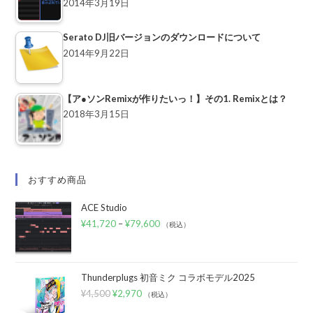
2014年3月19日
Serato DJ旧バージョンのダウンロードについて
2014年9月22日
【ア●ソンRemixが作りたいっ！】その1. Remixとは？
2018年3月15日
おすすめ商品
ACE Studio
¥
41,720
–
¥
79,600
（税込）
Thunderplugs 初音ミク コラボモデル2025
¥
4,500
¥
2,970
（税込）