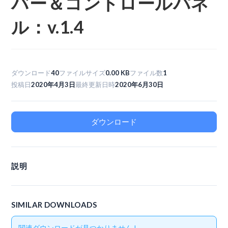
バー＆コントロールパネ
ル：v.1.4
ダウンロード
40
ファイルサイズ
0.00 KB
ファイル数
1
投稿日
2020年4月3日
最終更新日時
2020年6月30日
ダウンロード
説明
SIMILAR DOWNLOADS
関連ダウンロードが見つかりません !