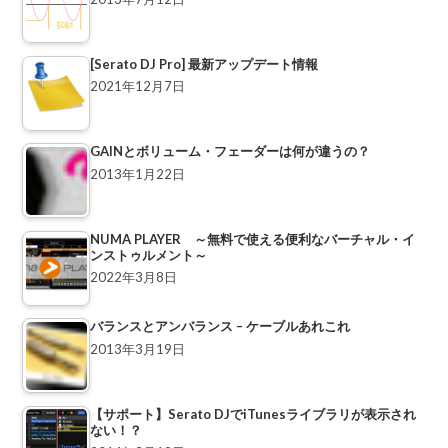
[Serato DJ Pro] 最新アップデート情報
2021年12月7日
GAINとボリューム・フェーダーは何が違うの？
2013年1月22日
NUMA PLAYER ～無料で使える便利なバーチャル・イ
ンストゥルメント～
2022年3月8日
バランスとアンバランス – ケーブルあれこれ
2013年3月19日
【サポート】Serato DJでiTunesライブラリが表示され
ない！？