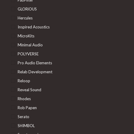
FabFilter
GLORiOUS
Hercules
Inspired Acoustics
MicroKits
Minimal Audio
POLYVERSE
Pro Audio Elements
Relab Development
Reloop
Reveal Sound
Rhodes
Rob Papen
Serato
SHIMBOL