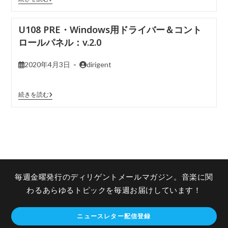
U108 PRE・Windows用ドライバー＆コント
ロールパネル：v.2.0
2020年4月3日
dirigent
続きを読む
毎週金曜発行のディリゲントメールマガジン。音楽に関
わるあらゆるトピックを毎週お届けしています！
ニュースレター配信登録