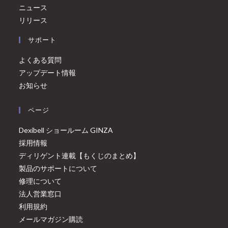
ニュース
リリース
サポート
よくある質問
アップデート情報
お知らせ
ページ
Dexibell ショールーム GINZA
採用情報
ディリゲント連載【もくじのまとめ】
製品のサポートについて
修理について
法人営業窓口
利用規約
メールマガジン購読