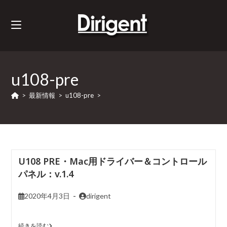
u108-pre
>
最新情報
>
u108-pre
>
U108 PRE・Mac用ドライバー＆コントロール
パネル：v.1.4
2020年4月3日
dirigent
続きを読む