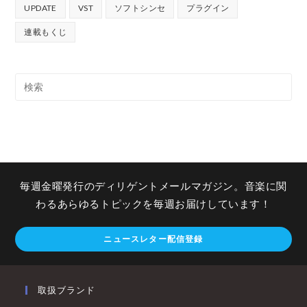
UPDATE
VST
ソフトシンセ
プラグイン
連載もくじ
毎週金曜発行のディリゲントメールマガジン。音楽に関
わるあらゆるトピックを毎週お届けしています！
ニュースレター配信登録
取扱ブランド