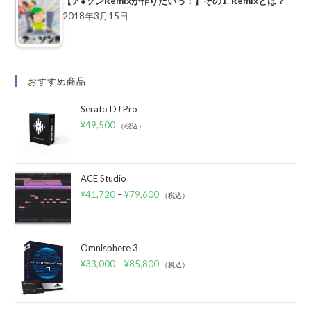
【ア●ソンRemixが作りたいっ！】その1. Remixとは？
2018年3月15日
おすすめ商品
Serato DJ Pro
¥
49,500
（税込）
ACE Studio
¥
41,720
–
¥
79,600
（税込）
Omnisphere 3
¥
33,000
–
¥
85,800
（税込）