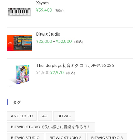
Xsynth
¥
59,400
（税込）
Bitwig Studio
¥
22,000
–
¥
52,800
（税込）
Thunderplugs 初音ミク コラボモデル2025
¥
4,500
¥
2,970
（税込）
タグ
ANGELBIRD
AU
BITWIG
BITWIG-STUDIOで良い感じに音楽を作ろう！
BITWIG STUDIO
BITWIG STUDIO 2
BITWIG STUDIO 3