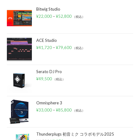
Bitwig Studio
¥
22,000
–
¥
52,800
（税込）
ACE Studio
¥
41,720
–
¥
79,600
（税込）
Serato DJ Pro
¥
49,500
（税込）
Omnisphere 3
¥
33,000
–
¥
85,800
（税込）
Thunderplugs 初音ミク コラボモデル2025