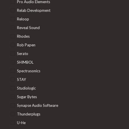
Pro Audio Elements
Relab Development
Reloop
Reveal Sound
Rhodes
Rob Papen
Serato
SHIMBOL
Spectrasonics
STAY
Studiologic
Sugar Bytes
Synapse Audio Software
Thunderplugs
U-He