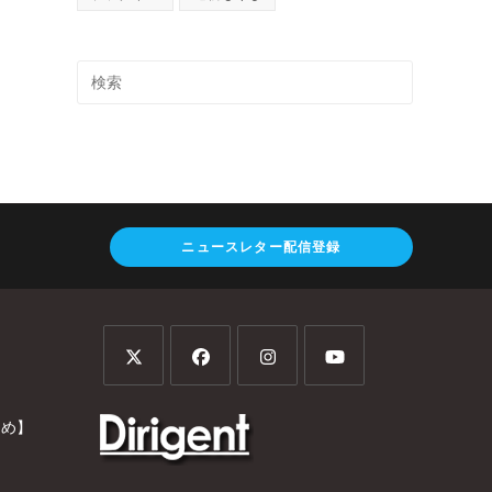
ニュースレター配信登録
とめ】