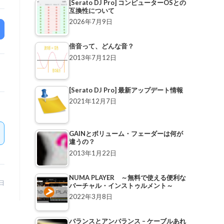
[Serato DJ Pro] コンピューターOSとの
互換性について
2026年7月9日
倍音って、どんな音？
2013年7月12日
[Serato DJ Pro] 最新アップデート情報
2021年12月7日
GAINとボリューム・フェーダーは何が
違うの？
2013年1月22日
NUMA PLAYER ～無料で使える便利な
0日
バーチャル・インストゥルメント～
2022年3月8日
バランスとアンバランス – ケーブルあれ