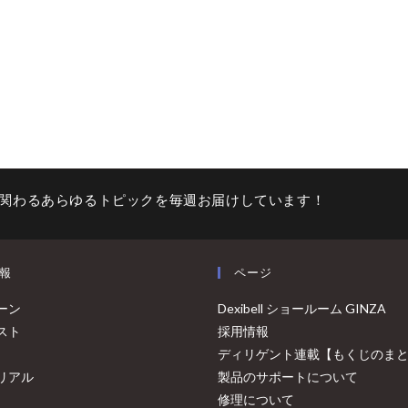
関わるあらゆるトピックを毎週お届けしています！
報
ページ
ーン
Dexibell ショールーム GINZA
スト
採用情報
ディリゲント連載【もくじのま
リアル
製品のサポートについて
修理について