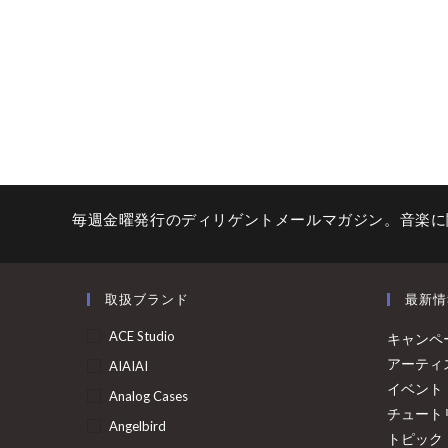
毎週金曜発行のディリゲントメールマガジン。音楽に
取扱ブランド
最新情
ACE Studio
キャンペ
アーティ
AIAIAI
イベント
Analog Cases
チュート
Angelbird
トピック