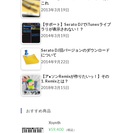
これ
2013年3月19日
【サポート】Serato DJでiTunesライブ
ラリが表示されない！？
2014年3月19日
Serato DJ旧バージョンのダウンロード
について
2014年9月22日
【ア●ソンRemixが作りたいっ！】その
1. Remixとは？
2018年3月15日
おすすめ商品
Xsynth
¥
59,400
（税込）