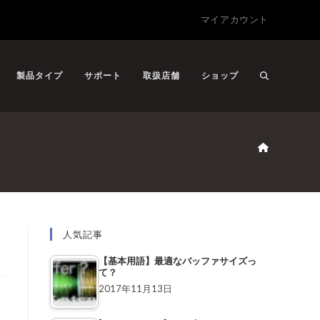
マイアカウント
製品タイプ
サポート
取扱店舗
ショップ
人気記事
【基本用語】最適なバッファサイズっ
て？
2017年11月13日