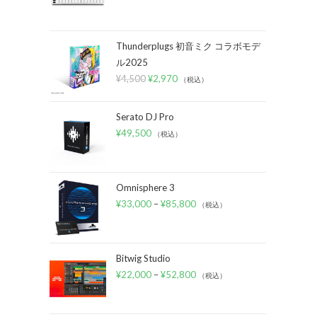
Thunderplugs 初音ミク コラボモデ
ル2025
¥
4,500
¥
2,970
（税込）
Serato DJ Pro
¥
49,500
（税込）
Omnisphere 3
¥
33,000
–
¥
85,800
（税込）
Bitwig Studio
¥
22,000
–
¥
52,800
（税込）