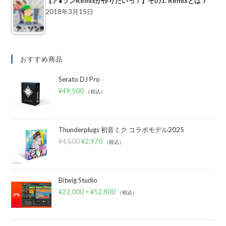
【ア●ソンRemixが作りたいっ！】その1. Remixとは？
2018年3月15日
おすすめ商品
Serato DJ Pro
¥
49,500
（税込）
Thunderplugs 初音ミク コラボモデル2025
¥
4,500
¥
2,970
（税込）
Bitwig Studio
¥
22,000
–
¥
52,800
（税込）