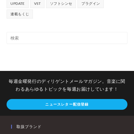
UPDATE
VST
ソフトシンセ
プラグイン
連載もくじ
毎週金曜発行のディリゲントメールマガジン。音楽に関
わるあらゆるトピックを毎週お届けしています！
ニュースレター配信登録
取扱ブランド