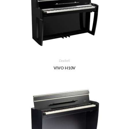
Dexibell
VIVO H10V