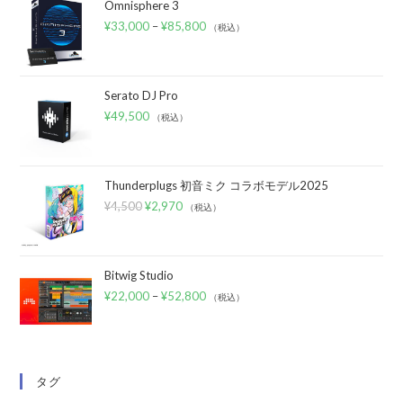
Omnisphere 3
¥
33,000
–
¥
85,800
（税込）
Serato DJ Pro
¥
49,500
（税込）
Thunderplugs 初音ミク コラボモデル2025
¥
4,500
¥
2,970
（税込）
Bitwig Studio
¥
22,000
–
¥
52,800
（税込）
タグ