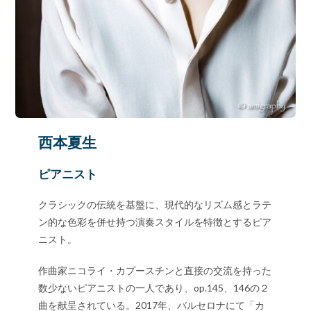
西本夏生
ピアニスト
クラシックの伝統を基盤に、現代的なリズム感とラテ
ン的な色彩を併せ持つ演奏スタイルを特徴とするピア
ニスト。
作曲家ニコライ・カプースチンと直接の交流を持った
数少ないピアニストの一人であり、op.145、146の２
曲を献呈されている。2017年、バルセロナにて「カ