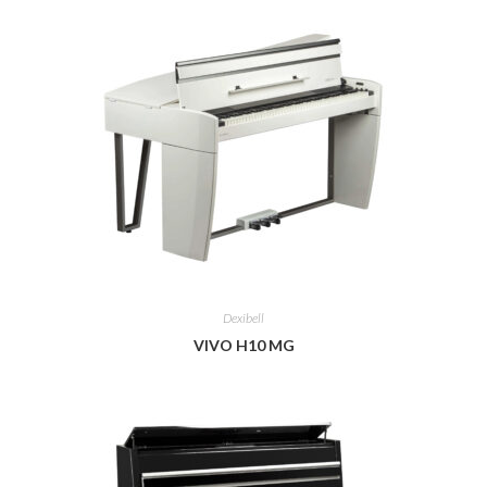
Dexibell
VIVO H10 MG