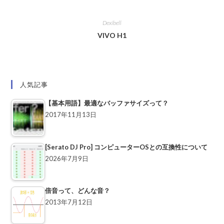
Dexibell
VIVO H1
人気記事
【基本用語】最適なバッファサイズって？
2017年11月13日
[Serato DJ Pro] コンピューターOSとの互換性について
2026年7月9日
倍音って、どんな音？
2013年7月12日