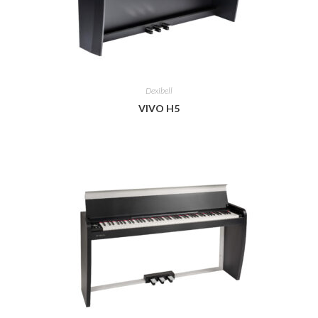
Dexibell
VIVO H5