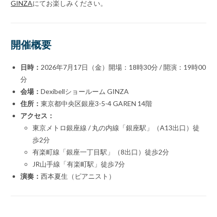
GINZA
にてお楽しみください。
開催概要
日時：
2026年7月17日（金）開場：18時30分 / 開演：19時00
分
会場：
Dexibellショールーム GINZA
住所：
東京都中央区銀座3-5-4 GAREN 14階
アクセス：
東京メトロ銀座線 / 丸の内線「銀座駅」（A13出口）徒
歩2分
有楽町線「銀座一丁目駅」（8出口）徒歩2分
JR山手線「有楽町駅」徒歩7分
演奏：
西本夏生（ピアニスト）