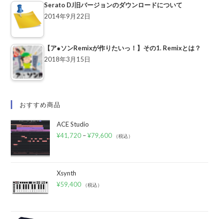
Serato DJ旧バージョンのダウンロードについて
2014年9月22日
【ア●ソンRemixが作りたいっ！】その1. Remixとは？
2018年3月15日
おすすめ商品
ACE Studio
¥
41,720
–
¥
79,600
（税込）
Xsynth
¥
59,400
（税込）