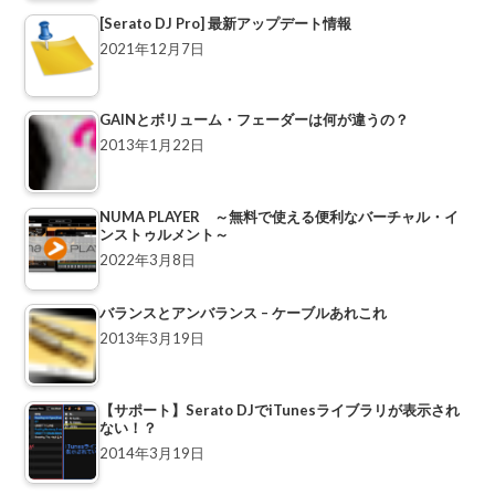
[Serato DJ Pro] 最新アップデート情報
2021年12月7日
GAINとボリューム・フェーダーは何が違うの？
2013年1月22日
NUMA PLAYER ～無料で使える便利なバーチャル・イ
ンストゥルメント～
2022年3月8日
バランスとアンバランス – ケーブルあれこれ
2013年3月19日
【サポート】Serato DJでiTunesライブラリが表示され
ない！？
2014年3月19日