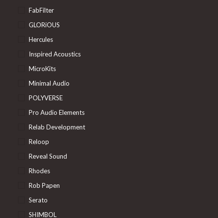
FabFilter
GLORiOUS
Hercules
Inspired Acoustics
MicroKits
Minimal Audio
POLYVERSE
Pro Audio Elements
Relab Development
Reloop
Reveal Sound
Rhodes
Rob Papen
Serato
SHIMBOL