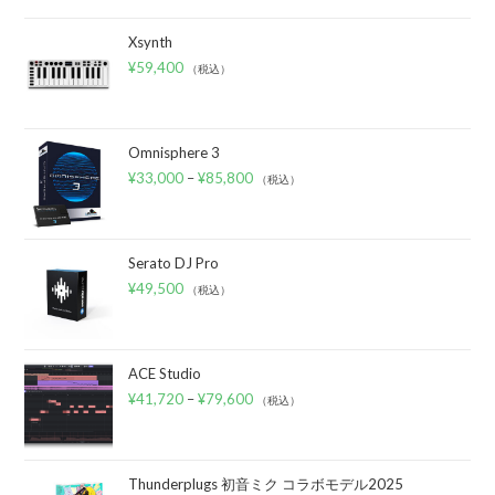
Xsynth
¥
59,400
（税込）
Omnisphere 3
¥
33,000
–
¥
85,800
（税込）
Serato DJ Pro
¥
49,500
（税込）
ACE Studio
¥
41,720
–
¥
79,600
（税込）
Thunderplugs 初音ミク コラボモデル2025