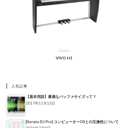
Dexibell
VIVO H1
人気記事
【基本用語】最適なバッファサイズって？
2017年11月13日
[Serato DJ Pro] コンピューターOSとの互換性について