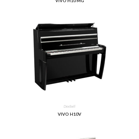
VIVO H10 MG
Dexibell
VIVO H10V