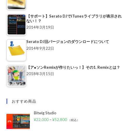
【サポート】Serato DJでiTunesライブラリが表示され
ない！？
2014年3月19日
Serato DJ旧バージョンのダウンロードについて
2014年9月22日
【ア●ソンRemixが作りたいっ！】その1. Remixとは？
2018年3月15日
おすすめ商品
Bitwig Studio
¥
22,000
–
¥
52,800
（税込）