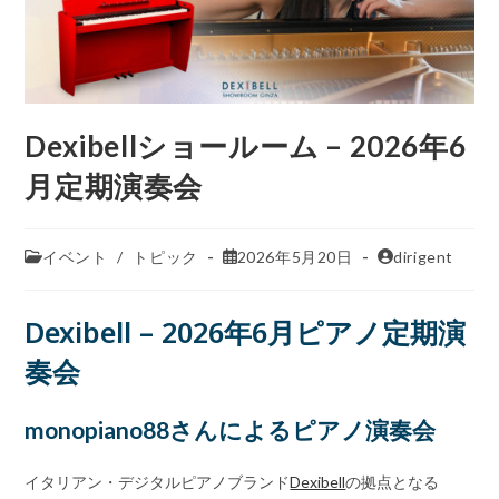
Dexibellショールーム – 2026年6
月定期演奏会
イベント
/
トピック
2026年5月20日
dirigent
Dexibell – 2026年6月ピアノ定期演
奏会
monopiano88さんによるピアノ演奏会
イタリアン・デジタルピアノブランド
Dexibell
の拠点となる