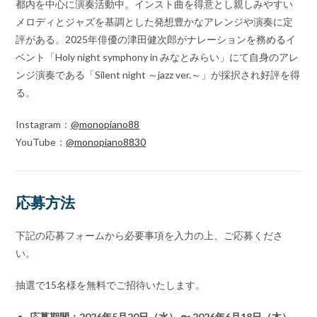
都内を中心に演奏活動中。インスト曲を得意とし親しみやすい
メロディとジャズを基調とした発想豊かなアレンジや演奏に定
評がある。2025年俳優の津田健次郎がナレーションを務めるイ
ベント「Holy night symphony in みなとみらい」にて自身のアレ
ンジ演奏である「Silent night ～jazz ver.～」が採択され好評を得
る。
Instagram：
@monopiano88
YouTube：
@monopiano8830
応募方法
下記の応募フォームから必要事項を入力の上、ご応募くださ
い。
抽選で15名様を無料でご招待いたします。
応募期間：2026年5月20日（水） 〜 2026年6月18日（木）