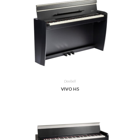
Dexibell
VIVO H5