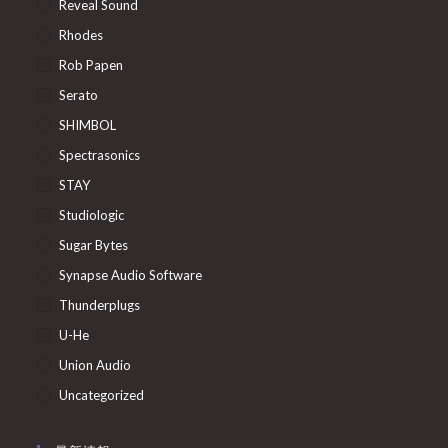
Reveal Sound
Rhodes
Rob Papen
Serato
SHIMBOL
Spectrasonics
STAY
Studiologic
Sugar Bytes
Synapse Audio Software
Thunderplugs
U-He
Union Audio
Uncategorized