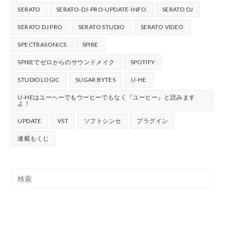
SERATO
SERATO-DJ-PRO-UPDATE-INFO
SERATO DJ
SERATO DJ PRO
SERATO STUDIO
SERATO VIDEO
SPECTRASONICS
SPIRE
SPIREでゼロからのサウンドメイク
SPOTIFY
STUDIOLOGIC
SUGAR BYTES
U-HE
U-HEはユーヘーでもウーヒーでもなく『ユーヒー』と読みます
よ！
UPDATE
VST
ソフトシンセ
プラグイン
連載もくじ