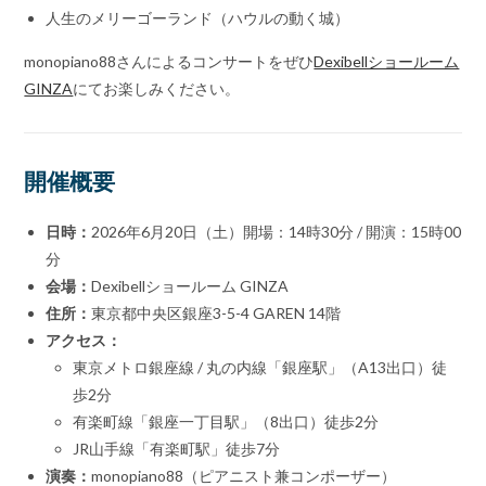
人生のメリーゴーランド（ハウルの動く城）
monopiano88さんによるコンサートをぜひ
Dexibellショールーム
GINZA
にてお楽しみください。
開催概要
日時：
2026年6月20日（土）開場：14時30分 / 開演：15時00
分
会場：
Dexibellショールーム GINZA
住所：
東京都中央区銀座3-5-4 GAREN 14階
アクセス：
東京メトロ銀座線 / 丸の内線「銀座駅」（A13出口）徒
歩2分
有楽町線「銀座一丁目駅」（8出口）徒歩2分
JR山手線「有楽町駅」徒歩7分
演奏：
monopiano88（ピアニスト兼コンポーザー）