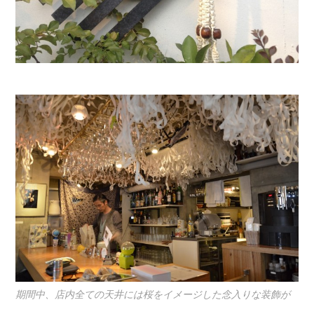
期間中、店内全ての天井には桜をイメージした念入りな装飾が