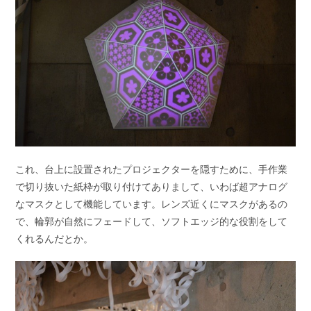
これ、台上に設置されたプロジェクターを隠すために、手作業
で切り抜いた紙枠が取り付けてありまして、いわば超アナログ
なマスクとして機能しています。レンズ近くにマスクがあるの
で、輪郭が自然にフェードして、ソフトエッジ的な役割をして
くれるんだとか。