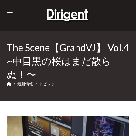
The Scene【GrandVJ】 Vol.4
~中目黒の桜はまだ散ら
ぬ！〜
>
最新情報
>
トピック