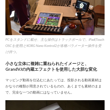
PCをスタンドに載せ、主な操作はトラックボールで。iPad(Touch
OSCを使用)とKORG Nano Kontrol2が各種パラメーター操作を受
け持つ。
小さな立体に複雑に重ねられたイメージと、
GrandVJの内蔵エフェクトを使用した大胆な変化
マッピング動画を仕込むにあたっては、投影される動画素材は
かなりの種類が用意されているものの、あくまでも素材のまま
で、完全な一つの動画にはなっていません。