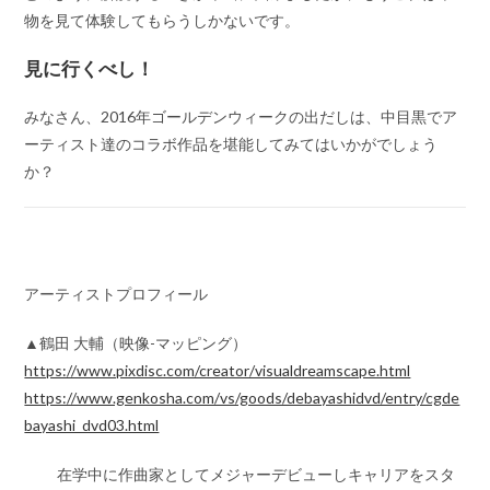
物を見て体験してもらうしかないです。
見に行くべし！
みなさん、2016年ゴールデンウィークの出だしは、中目黒でア
ーティスト達のコラボ作品を堪能してみてはいかがでしょう
か？
アーティストプロフィール
▲鶴田 大輔（映像-マッピング）
https://www.pixdisc.com/creator/visualdreamscape.html
https://www.genkosha.com/vs/goods/debayashidvd/entry/cgde
bayashi_dvd03.html
在学中に作曲家としてメジャーデビューしキャリアをスタ