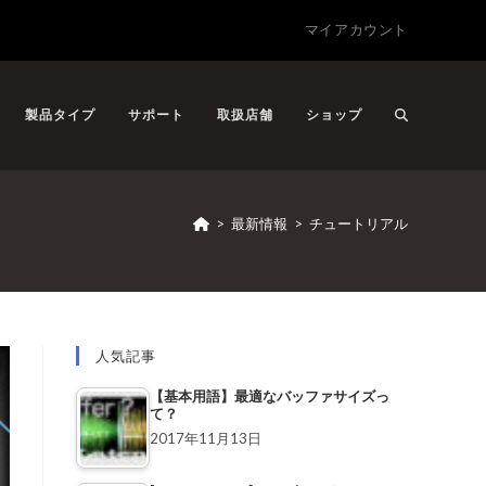
マイアカウント
製品タイプ
サポート
取扱店舗
ショップ
>
最新情報
>
チュートリアル
人気記事
【基本用語】最適なバッファサイズっ
て？
2017年11月13日