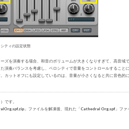
ロシティの設定状態
レーズを演奏する場合、和音のボリュームが大きくなりすぎて、高音域
った演奏バランスを考慮し、ベロシティで音量をコントロールすること
す。カットオフにも設定しているのは、音量が小さくなると共に音色的
タ）です。
alOrg.spf.zip
」ファイルを解凍後、現れた「
Cathedral Org.spf
」ファ