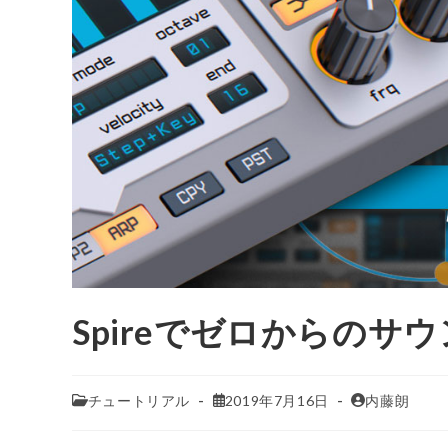
Spireでゼロからのサウ
チュートリアル
2019年7月16日
内藤朗