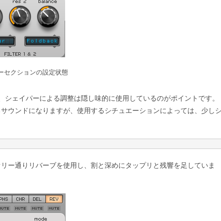
を
使
っ
て
く
だ
ーセクションの設定状態
さ
い。
、シェイパーによる調整は隠し味的に使用しているのがポイントです。
るサウンドになりますが、使用するシチュエーションによっては、少し
オリー通りリバーブを使用し、割と深めにタップリと残響を足していま