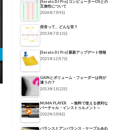
[Serato DJ Pro] コンピューターOSとの
互換性について
2026年7月9日
倍音って、どんな音？
2013年7月12日
[Serato DJ Pro] 最新アップデート情報
2021年12月7日
GAINとボリューム・フェーダーは何が
違うの？
2013年1月22日
NUMA PLAYER ～無料で使える便利な
バーチャル・インストゥルメント～
2022年3月8日
バランスとアンバランス – ケーブルあれ