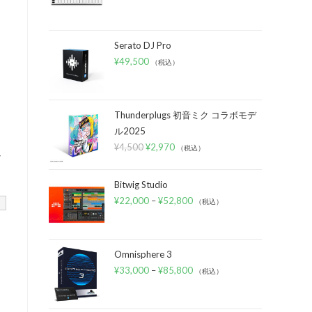
Serato DJ Pro
¥
49,500
（税込）
Thunderplugs 初音ミク コラボモデ
ル2025
¥
4,500
¥
2,970
（税込）
シ
Bitwig Studio
¥
22,000
–
¥
52,800
（税込）
Omnisphere 3
¥
33,000
–
¥
85,800
（税込）