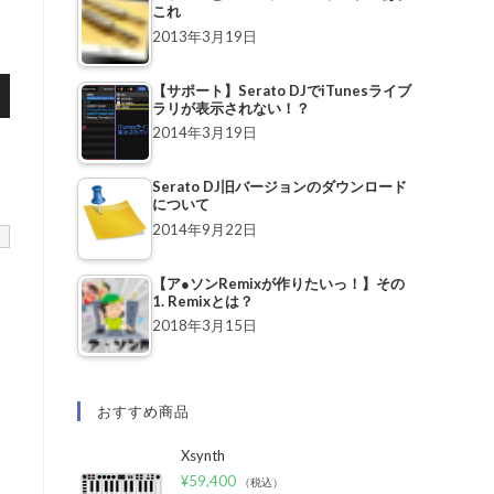
これ
2013年3月19日
【サポート】Serato DJでiTunesライブ
ラリが表示されない！？
2014年3月19日
Serato DJ旧バージョンのダウンロード
について
2014年9月22日
【ア●ソンRemixが作りたいっ！】その
、
1. Remixとは？
2018年3月15日
おすすめ商品
Xsynth
¥
59,400
（税込）