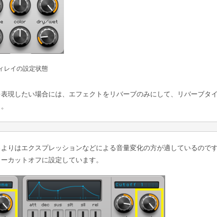
ィレイの設定状態
を表現したい場合には、エフェクトをリバーブのみにして、リバーブタ
う。
るよりはエクスプレッションなどによる音量変化の方が適しているので
ターカットオフに設定しています。