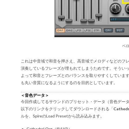
ベ
これは中音域で和音を押さえ、高音域でメロディなどのフ
演奏しているフレーズが埋もれてしまうためです。そうい
よって和音とフレーズとのバランスを取りやすくしていま
も丸い音質になるようにするのを目的としています。
＜音色データ＞
今回作成してるサウンドのプリセット・データ（音色デー
以下のリンクをクリックしてダウンロードされる「
Cathedr
ルを、SpireのLoad Presetから読み込みます。
Cathedral Org
（約1KB）