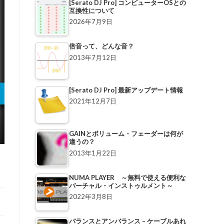
[Serato DJ Pro] コンピューターOSとの
互換性について
2026年7月9日
倍音って、どんな音？
2013年7月12日
[Serato DJ Pro] 最新アップデート情報
2021年12月7日
GAINとボリューム・フェーダーは何が
違うの？
2013年1月22日
NUMA PLAYER ～無料で使える便利な
バーチャル・インストゥルメント～
2022年3月8日
バランスとアンバランス – ケーブルあれ