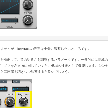
せんが、keytrackの設定は十分に調整したいところです。
た倍音を補正して、音の明るさを調整するパラメータです。一般的には高域の
が、ノブを左方向に回していくと、低域の補正として機能します。シン
さと音圧感を聴きつつ調整すると良いでしょう。