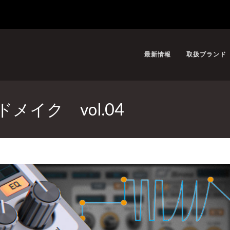
最新情報
取扱ブランド
メイク vol.04