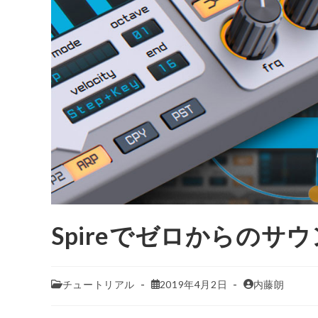
Spireでゼロからのサウ
チュートリアル
2019年4月2日
内藤朗