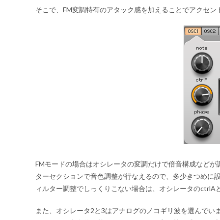
そこで、FM変調特有のアタック感を加えることでアクセン
FMモードの場合はオシレータの変調だけで倍音構成などが調
ターセクションで音色調整が行なえるので、多少きつめに
ィルター調整でしっくりこない場合は、オシレータのctrl
また、オシレータ2と3はアナログのノコギリ波を選んでい