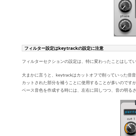
フィルター設定はkeytrackの設定に注意
フィルターセクションの設定は、特に変わったことはしていま
大まかに言うと、keytrackはカットオフで削っていっ
カットされた部分を補うことに使用することが多いのです
ベース音色を作成する時には、左右に回しつつ、音の明る