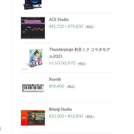
ACE Studio
¥
41,720
–
¥
79,600
（税込）
Thunderplugs 初音ミク コラボモデ
ル2025
¥
4,500
¥
2,970
（税込）
Xsynth
¥
59,400
（税込）
フ
Bitwig Studio
¥
22,000
–
¥
52,800
（税込）
出