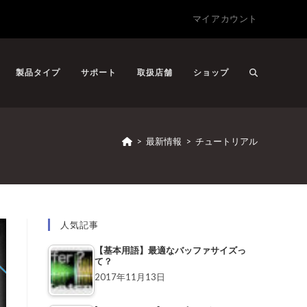
マイアカウント
製品タイプ
サポート
取扱店舗
ショップ
>
最新情報
>
チュートリアル
人気記事
【基本用語】最適なバッファサイズっ
て？
2017年11月13日