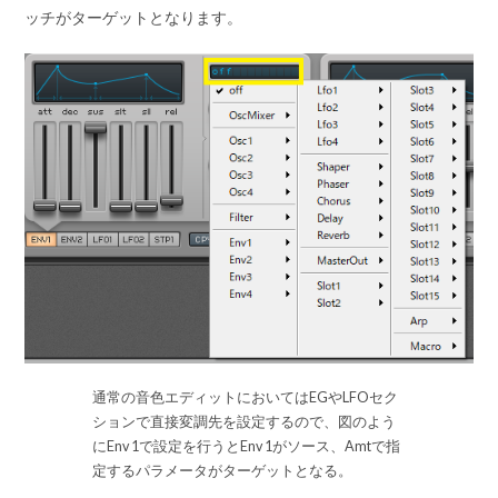
ッチがターゲットとなります。
通常の音色エディットにおいてはEGやLFOセク
ションで直接変調先を設定するので、図のよう
にEnv 1で設定を行うとEnv 1がソース、Amtで指
定するパラメータがターゲットとなる。