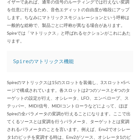
イザーであれば、通常の信号のルーティングでは行えない変調
を任意に行えるため、音色エディットの自由度が格段にアップ
します。ちなみにマトリックスモジュレーションという呼称は
一般的な総称で、製品ごとに呼称が異なる場合があります。
Spireでは「マトリックス」と呼ばれるセクションがこれにあた
ります。
Spireのマトリックス機能
Spireのマトリックスは15のスロットを装備し、3スロット×5ペ
ージで構成されています。各スロットは2つのソースと4つのタ
ーゲットの設定が行え、オシレータ、LFO、エンベロープ、ス
テッパー、MIDI信号、MIDIコントローラなどによって、ほぼ
Spireの全パラメータの変調が行えることになります。ここで出
てくるソースとは変調を行うパラメータ、ターゲットとは変調
されるパラメータのことを言います。例えば、Env2でオシレー
タ1のピッチを変調する時は、Env2がソース、オシレータ1のピ