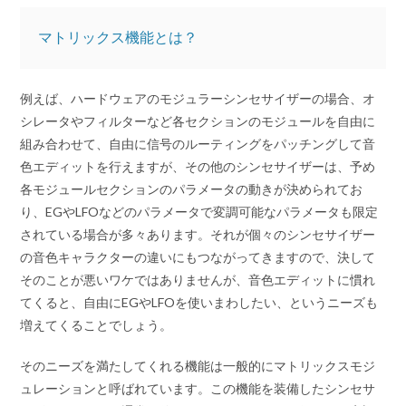
マトリックス機能とは？
例えば、ハードウェアのモジュラーシンセサイザーの場合、オ
シレータやフィルターなど各セクションのモジュールを自由に
組み合わせて、自由に信号のルーティングをパッチングして音
色エディットを行えますが、その他のシンセサイザーは、予め
各モジュールセクションのパラメータの動きが決められてお
り、EGやLFOなどのパラメータで変調可能なパラメータも限定
されている場合が多々あります。それが個々のシンセサイザー
の音色キャラクターの違いにもつながってきますので、決して
そのことが悪いワケではありませんが、音色エディットに慣れ
てくると、自由にEGやLFOを使いまわしたい、というニーズも
増えてくることでしょう。
そのニーズを満たしてくれる機能は一般的にマトリックスモジ
ュレーションと呼ばれています。この機能を装備したシンセサ