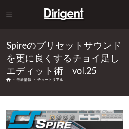
Spireのプリセットサウンド
を更に良くするチョイ足し
エディット術 vol.25
>
最新情報
>
チュートリアル