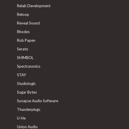
Relab Development
Reloop
Reveal Sound
Rhodes
Rob Papen
Serato
SHIMBOL
Spectrasonics
STAY
Studiologic
Sugar Bytes
Synapse Audio Software
Thunderplugs
U-He
Union Audio