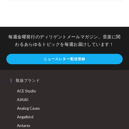
毎週金曜発行のディリゲントメールマガジン。音楽に関
わるあらゆるトピックを毎週お届けしています！
ニュースレター配信登録
取扱ブランド
ACE Studio
AIAIAI
Analog Cases
Angelbird
Antares