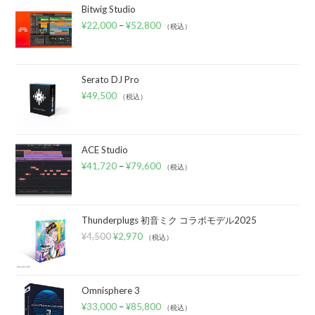
Bitwig Studio
¥
22,000
–
¥
52,800
（税込）
Serato DJ Pro
¥
49,500
（税込）
ACE Studio
¥
41,720
–
¥
79,600
（税込）
Thunderplugs 初音ミク コラボモデル2025
¥
4,500
¥
2,970
（税込）
Omnisphere 3
¥
33,000
–
¥
85,800
（税込）