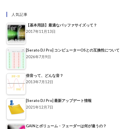
人気記事
【基本用語】最適なバッファサイズって？
2017年11月13日
[Serato DJ Pro] コンピューターOSとの互換性について
2026年7月9日
倍音って、どんな音？
2013年7月12日
[Serato DJ Pro] 最新アップデート情報
2021年12月7日
GAINとボリューム・フェーダーは何が違うの？