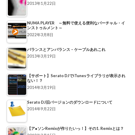
2013年1月22日
NUMA PLAYER ～無料で使える便利なバーチャル・イ
ンストゥルメント～
2022年3月8日
バランスとアンバランス – ケーブルあれこれ
2013年3月19日
【サポート】Serato DJでiTunesライブラリが表示され
ない！？
2014年3月19日
Serato DJ旧バージョンのダウンロードについて
2014年9月22日
【ア●ソンRemixが作りたいっ！】その1. Remixとは？