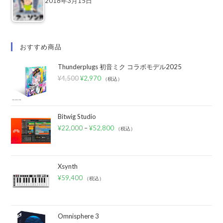
2018年3月15日
おすすめ商品
Thunderplugs 初音ミク コラボモデル2025
¥
4,500
¥
2,970
（税込）
Bitwig Studio
¥
22,000
–
¥
52,800
（税込）
Xsynth
¥
59,400
（税込）
Omnisphere 3