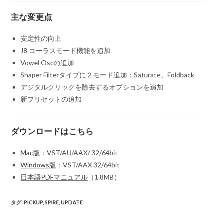
主な変更点
安定性の向上
J8 コーラスモード機能を追加
Vowel Oscの追加
Shaper Filterタイプに２モード追加：Saturate、Foldback
デジタルクリックを除去するオプションを追加
新プリセットの追加
ダウンロードはこちら
Mac版
：VST/AU/AAX/ 32/64bit
Windows版
：VST/AAX 32/64bit
日本語PDFマニュアル
（1.8MB）
タグ
:
PICKUP
,
SPIRE
,
UPDATE