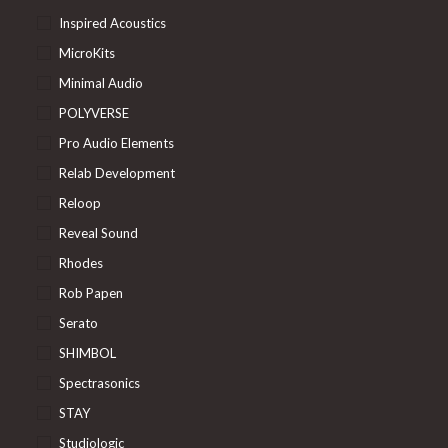
Inspired Acoustics
MicroKits
Minimal Audio
POLYVERSE
Pro Audio Elements
Relab Development
Reloop
Reveal Sound
Rhodes
Rob Papen
Serato
SHIMBOL
Spectrasonics
STAY
Studiologic