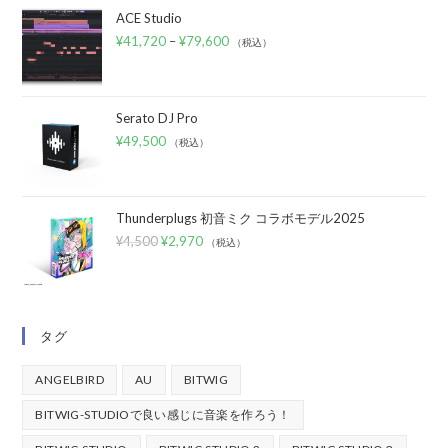
ACE Studio
¥
41,720
–
¥
79,600
（税込）
Serato DJ Pro
¥
49,500
（税込）
Thunderplugs 初音ミク コラボモデル2025
¥
4,500
¥
2,970
（税込）
タグ
ANGELBIRD
AU
BITWIG
BITWIG-STUDIOで良い感じに音楽を作ろう！