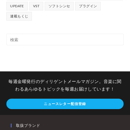
UPDATE
VST
ソフトシンセ
プラグイン
連載もくじ
毎週金曜発行のディリゲントメールマガジン。音楽に関
わるあらゆるトピックを毎週お届けしています！
ニュースレター配信登録
取扱ブランド