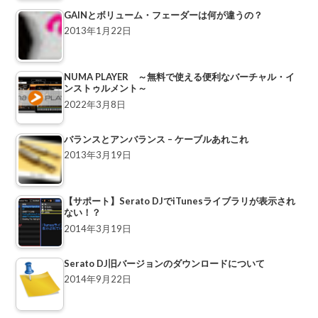
GAINとボリューム・フェーダーは何が違うの？
2013年1月22日
NUMA PLAYER ～無料で使える便利なバーチャル・イ
ンストゥルメント～
2022年3月8日
バランスとアンバランス – ケーブルあれこれ
2013年3月19日
【サポート】Serato DJでiTunesライブラリが表示され
ない！？
2014年3月19日
Serato DJ旧バージョンのダウンロードについて
2014年9月22日