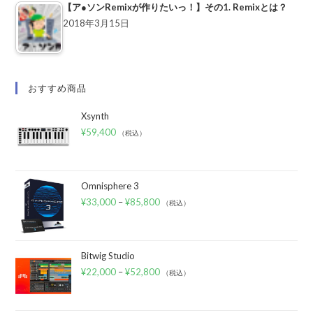
【ア●ソンRemixが作りたいっ！】その1. Remixとは？
2018年3月15日
おすすめ商品
Xsynth
¥
59,400
（税込）
Omnisphere 3
¥
33,000
–
¥
85,800
（税込）
Bitwig Studio
¥
22,000
–
¥
52,800
（税込）