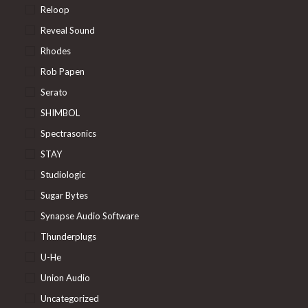
Reloop
Reveal Sound
Rhodes
Rob Papen
Serato
SHIMBOL
Spectrasonics
STAY
Studiologic
Sugar Bytes
Synapse Audio Software
Thunderplugs
U-He
Union Audio
Uncategorized