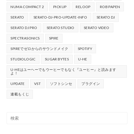
NUMA COMPACT 2
PICKUP
RELOOP
ROB PAPEN
SERATO
SERATO-DJ-PRO-UPDATE-INFO
SERATO DJ
SERATO DJ PRO
SERATO STUDIO
SERATO VIDEO
SPECTRASONICS
SPIRE
SPIREでゼロからのサウンドメイク
SPOTIFY
STUDIOLOGIC
SUGAR BYTES
U-HE
U-HEはユーヘーでもウーヒーでもなく『ユーヒー』と読みます
よ！
UPDATE
VST
ソフトシンセ
プラグイン
連載もくじ