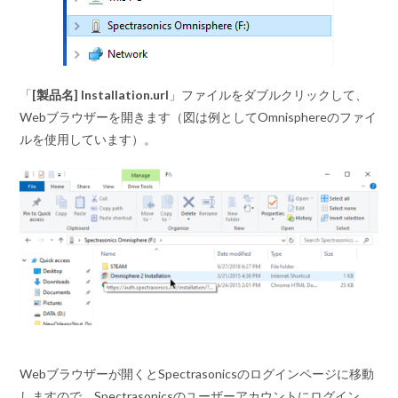
「
[製品名] Installation.url
」ファイルをダブルクリックして、
Webブラウザーを開きます（図は例としてOmnisphereのファイ
ルを使用しています）。
Webブラウザーが開くとSpectrasonicsのログインページに移動
しますので、Spectrasonicsのユーザーアカウントにログイン