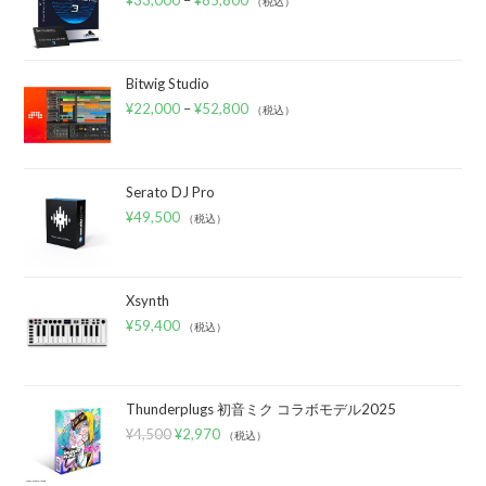
（税込）
Bitwig Studio
¥
22,000
–
¥
52,800
（税込）
Serato DJ Pro
¥
49,500
（税込）
Xsynth
¥
59,400
（税込）
Thunderplugs 初音ミク コラボモデル2025
¥
4,500
¥
2,970
（税込）