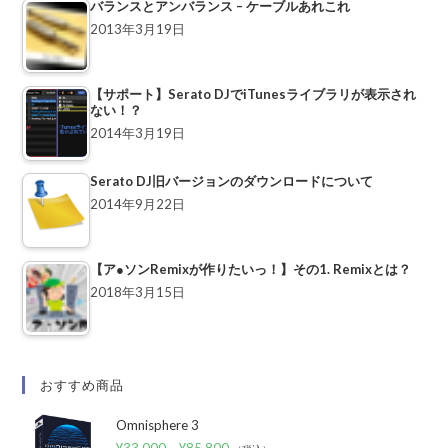
バランスとアンバランス – ケーブルあれこれ
2013年3月19日
【サポート】Serato DJでiTunesライブラリが表示され
ない！？
2014年3月19日
Serato DJ旧バージョンのダウンロードについて
2014年9月22日
【ア●ソンRemixが作りたいっ！】その1. Remixとは？
2018年3月15日
おすすめ商品
Omnisphere 3
¥
33,000
–
¥
85,800