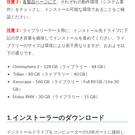
注意 2：
各製品ページにて
、それぞれの動作環境（システム要
件）をチェックし、インストール可能な環境であることをご確
認ください。
注意 3：
ライブラリーデータ用に、インストール先ドライブに下
記の空き容量を確保してインストールを進めてください。ライ
ブラリーのサイズは環境により若干異なりますが、おおよそ以
下の通りです。
Omnisphere 2 – 128 GB（ライブラリー：64 GB）
Trilian – 80 GB（ライブラリー：40 GB）
Keyscape – 160 GB（ライブラリー：Full 80 GB / Lite 30
GB）
Stylus RMX – 30 GB（ライブラリー：15 GB）
1. インストーラーのダウンロード
インストールドライブをコンピューターのUSBポートに接続し