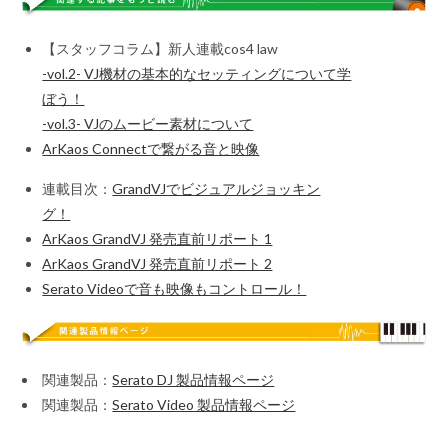
【スタッフコラム】新人連載cos4 law
-vol.2- VJ機材の基本的なセッティングについて学
ぼう！
-vol.3- VJのムービー素材について
ArKaos Connectで繋がる音と映像
連載目次：
GrandVJでビジュアルジョッキン
グ！
ArKaos GrandVJ 発売直前リポート 1
ArKaos GrandVJ 発売直前リポート 2
Serato Videoで音も映像もコントロール！
関連製品：
Serato DJ 製品情報ページ
関連製品：
Serato Video 製品情報ページ