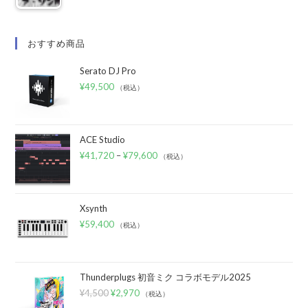
おすすめ商品
Serato DJ Pro
¥
49,500
（税込）
ACE Studio
¥
41,720
–
¥
79,600
（税込）
Xsynth
¥
59,400
（税込）
Thunderplugs 初音ミク コラボモデル2025
¥
4,500
¥
2,970
（税込）