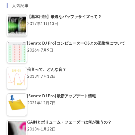
人気記事
【基本用語】最適なバッファサイズって？
2017年11月13日
[Serato DJ Pro] コンピューターOSとの互換性について
2026年7月9日
倍音って、どんな音？
2013年7月12日
[Serato DJ Pro] 最新アップデート情報
2021年12月7日
GAINとボリューム・フェーダーは何が違うの？
2013年1月22日