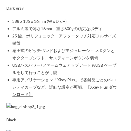
Dark gray
388 x 135 x 16 mm (W x D x H)
アルミ製で薄さ16mm、重さ600gの頑丈なボディ
25 鍵、ポリフォニック・アフタータッチ対応フルサイズ
鍵盤
感圧式のピッチベンドおよびモジュレーションボタンと
オクターブシフト、サスティーンボタンを装備
USBバスパワー/ファームウェアップデートもUSB ケーブ
ルをして行うことが可能
専用アプリケーション「Xkey Plus」で各鍵盤ごとのベロ
シティカーブなど、詳細な設定が可能。
【Xkey Plus ダウ
ンロード】
Black