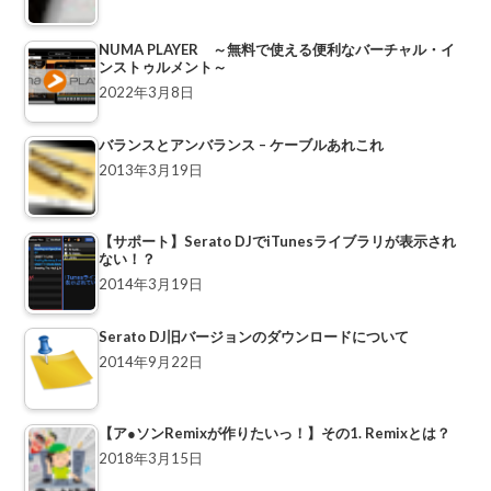
NUMA PLAYER ～無料で使える便利なバーチャル・イ
ンストゥルメント～
2022年3月8日
バランスとアンバランス – ケーブルあれこれ
2013年3月19日
【サポート】Serato DJでiTunesライブラリが表示され
ない！？
2014年3月19日
Serato DJ旧バージョンのダウンロードについて
2014年9月22日
【ア●ソンRemixが作りたいっ！】その1. Remixとは？
2018年3月15日