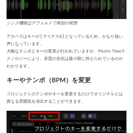
シンク機能はデフォルトで有効の状態
アカペラはキーが [ マイナス6 ] となっているため、かなり低い
声になっています。
大幅なテンポとキーの変更が行われていますが、Pitch’n Timeテ
クノロジーにより、音質の劣化は最小限に抑えられているのが
わかります。
キーやテンポ（BPM）を変更
プロジェクトのテンポやキーを変更するだけでオリジナルとは
異なる雰囲気を演出することができます。