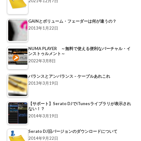
2021年12月7日
GAINとボリューム・フェーダーは何が違うの？
2013年1月22日
NUMA PLAYER ～無料で使える便利なバーチャル・イ
ンストゥルメント～
2022年3月8日
バランスとアンバランス – ケーブルあれこれ
2013年3月19日
【サポート】Serato DJでiTunesライブラリが表示され
ない！？
2014年3月19日
Serato DJ旧バージョンのダウンロードについて
2014年9月22日