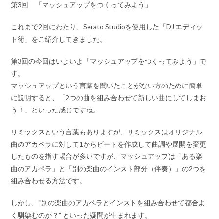
第3回 「マッシュアップをつくってみよう」
これまで2回にわたり、Serato Studioを使用した「DJ エディッ
ト術」をご紹介してきました。
第3回の今回はいよいよ「マッシュアップをつくってみよう」で
す。
マッシュアップという言葉を聞いたことがない方のために簡単
に説明すると、「2つの曲を組み合わせて新しい曲にしてしまお
う！」といった感じですね。
リミックスという言葉もありますが、リミックスはオリジナル
曲のアカペラに対して1からビートを作成して曲調や展開を変更
したものを指す場合が多いですが、マッシュアップは「ある楽
曲のアカペラ」と「別の楽曲のインスト部分（伴奏）」の2つを
組み合わせる方法です。
しかし、“別の楽曲のアカペラとインストを組み合わせて都合よ
く馴染むのか？” といった疑問が生まれます。