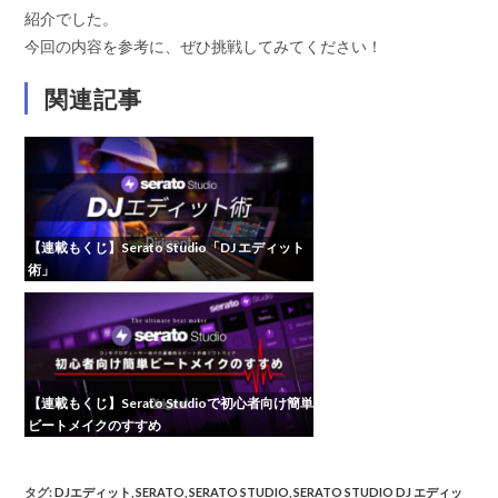
紹介でした。
今回の内容を参考に、ぜひ挑戦してみてください！
関連記事
【連載もくじ】Serato Studio「DJ エディット
術」
【連載もくじ】Serato Studioで初心者向け簡単
ビートメイクのすすめ
タグ
:
DJエディット
,
SERATO
,
SERATO STUDIO
,
SERATO STUDIO DJ エディッ