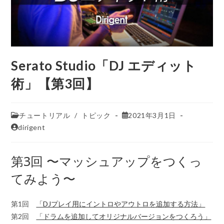
Serato Studio「DJ エディット
術」【第3回】
チュートリアル
/
トピック
2021年3月1日
dirigent
第3回 〜マッシュアップをつくっ
てみよう〜
第1回
「DJプレイ用にイントロやアウトロを追加する方法」
第2回
「ドラムを追加してオリジナルバージョンをつくろう」