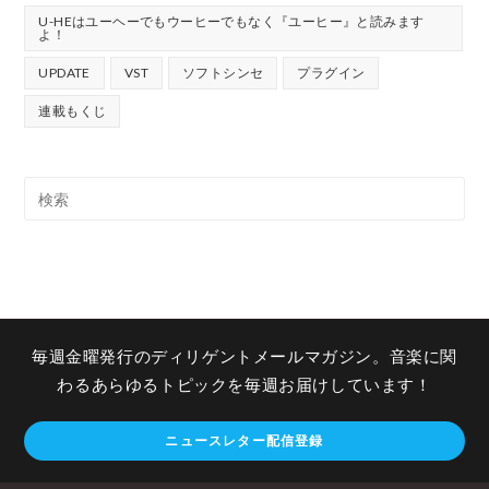
U-HEはユーヘーでもウーヒーでもなく『ユーヒー』と読みます
よ！
UPDATE
VST
ソフトシンセ
プラグイン
連載もくじ
毎週金曜発行のディリゲントメールマガジン。音楽に関
わるあらゆるトピックを毎週お届けしています！
ニュースレター配信登録