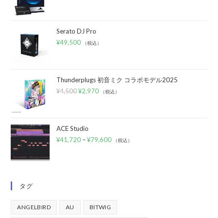
Serato DJ Pro
¥
49,500
（税込）
Thunderplugs 初音ミク コラボモデル2025
¥
4,500
¥
2,970
（税込）
ACE Studio
¥
41,720
–
¥
79,600
（税込）
タグ
ANGELBIRD
AU
BITWIG