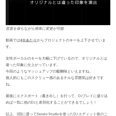
音質を保ちながら簡単に変更が可能
動画では
4分あたり
からプロジェクトのキーを上下させていま
す。
女性ボーカルのキーを大幅に下げているので、オリジナルとは
違った印象に仕上がっています。
今回のようなマッシュアップの醍醐味といえますね。
個人的にもこのスクリュー感のあるチルな雰囲気は好きです
ね。
最後にエクスポート（書き出し）を行って、DJプレイに盛り込
めば一気に他のDJと差別化することができるでしょう！
以上、3回に渡ってSerato Studioを使ったDJ エディット術のご