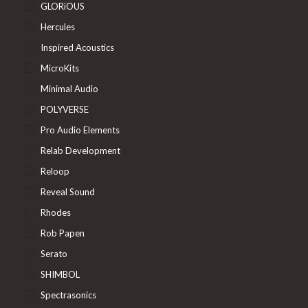
GLORiOUS
Hercules
Inspired Acoustics
MicroKits
Minimal Audio
POLYVERSE
Pro Audio Elements
Relab Development
Reloop
Reveal Sound
Rhodes
Rob Papen
Serato
SHIMBOL
Spectrasonics