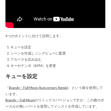
4つのポイントに分けて説明します。
キューを設定
シーンを作成しソングビューに配置
アカペラを読み込む
キーやテンポ（BPM）を変更
キューを設定
「
Brandy – Full Moon (kutcorners Remix)
」という曲を使用して
います。
Brandy – Full Moon
のリミックスバージョンですが、この曲のボ
ーカルが無いパートを使用してインストを作成しています。