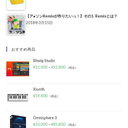
【ア●ソンRemixが作りたいっ！】その1. Remixとは？
2018年3月15日
おすすめ商品
Bitwig Studio
¥
22,000
–
¥
52,800
（税込）
Xsynth
¥
59,400
（税込）
Omnisphere 3
¥
33,000
–
¥
85,800
（税込）