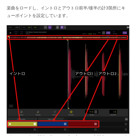
楽曲をロードし、イントロとアウトロ前半/後半の計3箇所にキ
ューポイントを設定しています。