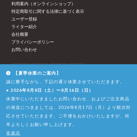
利用案内（オンラインショップ）
特定商取引に関する法律に基づく表示
ユーザー登録
ライター紹介
会社概要
プライバシーポリシー
お問い合わせ
【夏季休業のご案内】
誠に勝手ながら、下記の通り休業させていただきます。
●
2026年8月8日（土）〜8月16日（日）
休業中にいただきましたお問い合わせ、およびご注文商品
の発送につきましては、2026年8月17日（月）より順次対
応させていただきます。ご不便をおかけいたしますが、何
卒よろしくお願い申し上げます。
© Copyright - Dirigent GINZA JUJIYA Co.,Ltd. All Right Reserved.
非表示
株式会社銀座十字屋 - 東京都公安委員会 第301065402307号