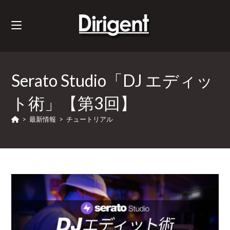
Serato Studio「DJ エディッ
ト術」【第3回】
>
最新情報
>
チュートリアル