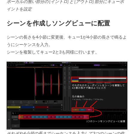
ボーカルの無い部分の [イントロ] と [アウトロ] 部分にキューポ
イントを設定
シーンを作成しソングビューに配置
シーンの長さを4小節に変更後、キュー1が4小節の長さで鳴るよ
うにシーケンスを入力。
シーンを複製してキュー2と3も同様に行います。
それぞれ4小節の長さでシーケンスを入力して3つのシーンの作