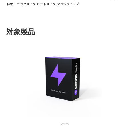
ト術
,
トラックメイク
,
ビートメイク
,
マッシュアップ
対象製品
Serato