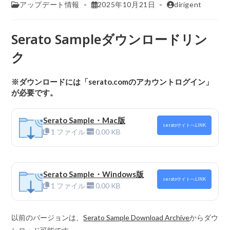
アップデート情報
2025年10月21日
dirigent
Serato Sampleダウンロードリン
ク
※ダウンロードには「serato.comのアカウントログイン」
が必要です。
Serato Sample・Mac版
seratoサイトへLINK
1 ファイル
0.00 KB
Serato Sample・Windows版
seratoサイトへLINK
1 ファイル
0.00 KB
以前のバージョンは、
Serato Sample Download Archive
からダウ