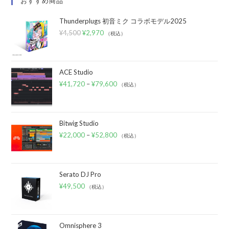
おすすめ商品
Thunderplugs 初音ミク コラボモデル2025
¥
4,500
¥
2,970
（税込）
ACE Studio
¥
41,720
–
¥
79,600
（税込）
Bitwig Studio
¥
22,000
–
¥
52,800
（税込）
Serato DJ Pro
¥
49,500
（税込）
Omnisphere 3