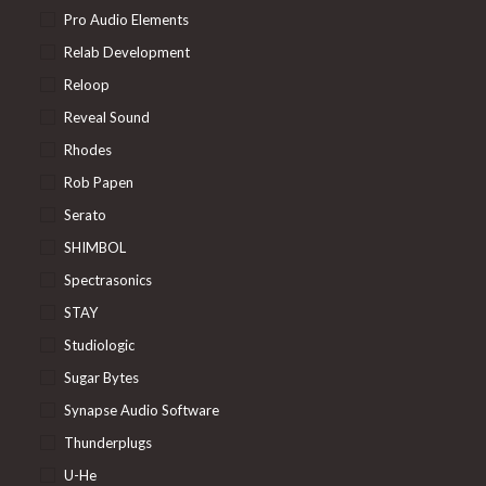
Pro Audio Elements
Relab Development
Reloop
Reveal Sound
Rhodes
Rob Papen
Serato
SHIMBOL
Spectrasonics
STAY
Studiologic
Sugar Bytes
Synapse Audio Software
Thunderplugs
U-He