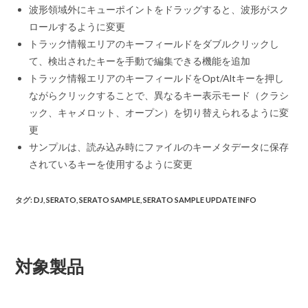
波形領域外にキューポイントをドラッグすると、波形がスク
ロールするように変更
トラック情報エリアのキーフィールドをダブルクリックし
て、検出されたキーを手動で編集できる機能を追加
トラック情報エリアのキーフィールドをOpt/Altキーを押し
ながらクリックすることで、異なるキー表示モード（クラシ
ック、キャメロット、オープン）を切り替えられるように変
更
サンプルは、読み込み時にファイルのキーメタデータに保存
されているキーを使用するように変更
タグ
:
DJ
,
SERATO
,
SERATO SAMPLE
,
SERATO SAMPLE UPDATE INFO
対象製品