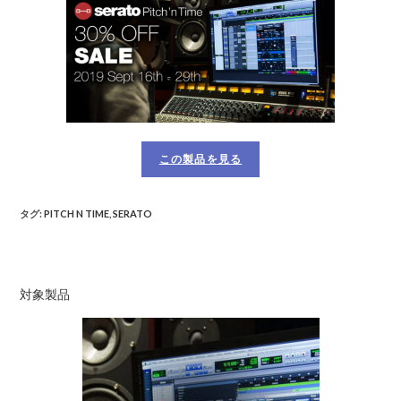
この製品を見る
タグ
:
PITCH N TIME
,
SERATO
対象製品