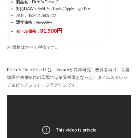
製品名：
Pitch 'n Time LE
対応DAW：
Avid Pro Tools / Apple Logic Pro
JAN：
4534217605322
通常価格：
45,000円
31,500円
セール価格：
※ 価格はすべて税抜です。
Pitch 'n Time Pro / LEは、Seratoが長年研究、改良を続け、音響
効果や映像制作の現場では業界標準となった、タイムストレッ
チ＆ピッチシフト・プラグインです。