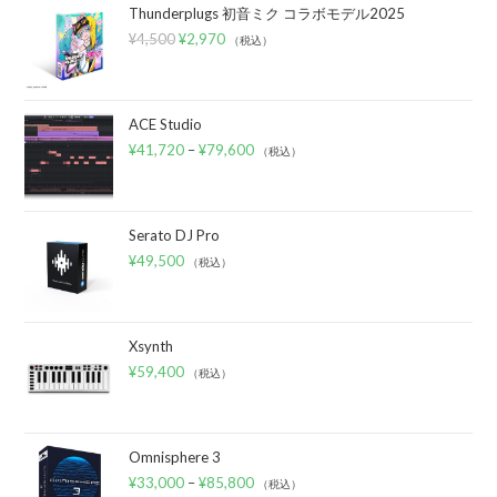
Thunderplugs 初音ミク コラボモデル2025
¥
4,500
¥
2,970
（税込）
ACE Studio
¥
41,720
–
¥
79,600
（税込）
Serato DJ Pro
¥
49,500
（税込）
Xsynth
¥
59,400
（税込）
Omnisphere 3
¥
33,000
–
¥
85,800
（税込）