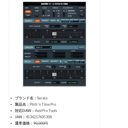
ブランド名：
Serato
製品名：
Pitch 'n Time Pro
対応DAW：
Avid Pro Tools
JAN：
4534217605308
通常価格：
90,000円