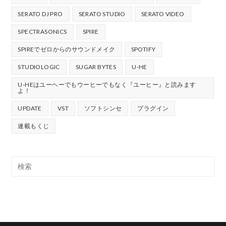
SERATO DJ PRO
SERATO STUDIO
SERATO VIDEO
SPECTRASONICS
SPIRE
SPIREでゼロからのサウンドメイク
SPOTIFY
STUDIOLOGIC
SUGAR BYTES
U-HE
U-HEはユーヘーでもウーヒーでもなく『ユーヒー』と読みます
よ！
UPDATE
VST
ソフトシンセ
プラグイン
連載もくじ