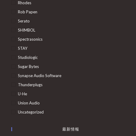
Rhodes
Rob Papen
Serato
SHIMBOL
Spectrasonics
STAY
Studiologic
Sugar Bytes
Synapse Audio Software
Thunderplugs
U-He
Union Audio
Uncategorized
最新情報