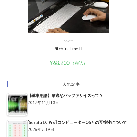
Serato
Pitch ’n Time LE
¥
68,200
（税込）
人気記事
【基本用語】最適なバッファサイズって？
2017年11月13日
[Serato DJ Pro] コンピューターOSとの互換性について
2026年7月9日