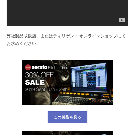
弊社製品取扱店
、または
ディリゲント オンラインショップ
にて
お求めください。
この製品を見る