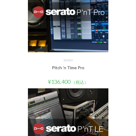
Serato
Pitch ’n Time Pro
¥
136,400
（税込）