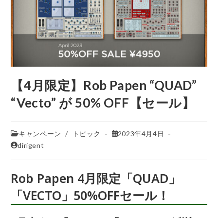
【4月限定】Rob Papen “QUAD”
“Vecto” が 50% OFF【セール】
キャンペーン
/
トピック
2023年4月4日
dirigent
Rob Papen 4月限定「QUAD」
「VECTO」50%OFFセール！