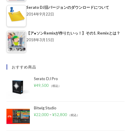
Serato DJ旧バージョンのダウンロードについて
2014年9月22日
【ア●ソンRemixが作りたいっ！】その1. Remixとは？
2018年3月15日
おすすめ商品
Serato DJ Pro
¥
49,500
（税込）
Bitwig Studio
¥
22,000
–
¥
52,800
（税込）