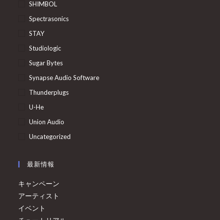
SHIMBOL
Spectrasonics
STAY
Studiologic
Sugar Bytes
Synapse Audio Software
Thunderplugs
U-He
Union Audio
Uncategorized
最新情報
キャンペーン
アーティスト
イベント