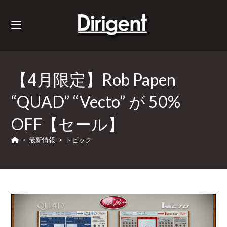
【4月限定】Rob Papen
“QUAD” “Vecto” が 50%
OFF【セール】
>
最新情報
>
トピック