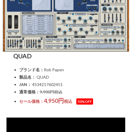
QUAD
ブランド名：
Rob Papen
製品名：
QUAD
JAN：
4534217602451
通常価格：
9,900円税込
4,950円
セール価格：
税込
50%OFF