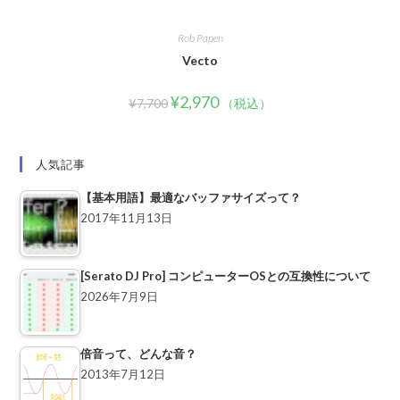
Rob Papen
Vecto
¥
2,970
¥
7,700
（税込）
人気記事
【基本用語】最適なバッファサイズって？
2017年11月13日
[Serato DJ Pro] コンピューターOSとの互換性について
2026年7月9日
倍音って、どんな音？
2013年7月12日