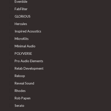
Eventide
FabFilter
GLORiOUS
Hercules
Inspired Acoustics
MicroKits
Minimal Audio
POLYVERSE
Pro Audio Elements
Relab Development
Reloop
Reveal Sound
Rhodes
Rob Papen
Serato