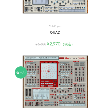
Rob Papen
QUAD
¥
2,970
¥
6,600
（税込）
セール