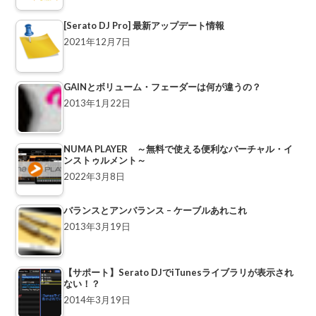
[Serato DJ Pro] 最新アップデート情報
2021年12月7日
GAINとボリューム・フェーダーは何が違うの？
2013年1月22日
NUMA PLAYER ～無料で使える便利なバーチャル・イ
ンストゥルメント～
2022年3月8日
バランスとアンバランス – ケーブルあれこれ
2013年3月19日
【サポート】Serato DJでiTunesライブラリが表示され
ない！？
2014年3月19日