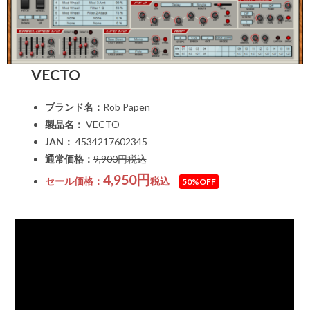
VECTO
ブランド名：
Rob Papen
製品名：
VECTO
JAN：
4534217602345
通常価格：
9,900円税込
4,950円
セール価格：
税込
50%OFF