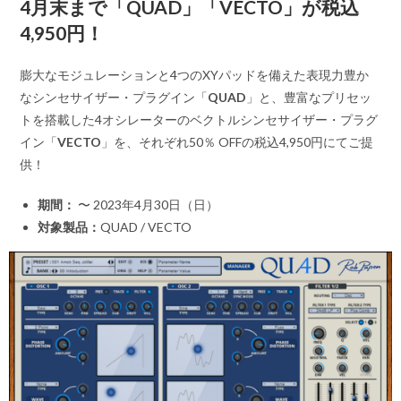
4月末まで「QUAD」「VECTO」が税込
4,950円！
膨大なモジュレーションと4つのXYパッドを備えた表現力豊か
なシンセサイザー・プラグイン「
QUAD
」と、豊富なプリセッ
トを搭載した4オシレーターのベクトルシンセサイザー・プラグ
イン「
VECTO
」を、それぞれ50％ OFFの税込4,950円にてご提
供！
期間：
〜 2023年4月30日（日）
対象製品：
QUAD / VECTO