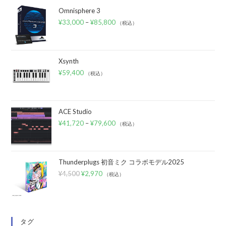
Omnisphere 3
¥
33,000
–
¥
85,800
（税込）
Xsynth
¥
59,400
（税込）
ACE Studio
¥
41,720
–
¥
79,600
（税込）
Thunderplugs 初音ミク コラボモデル2025
¥
4,500
¥
2,970
（税込）
タグ