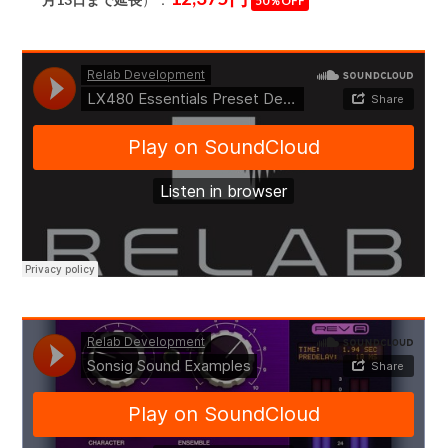
50％OFF