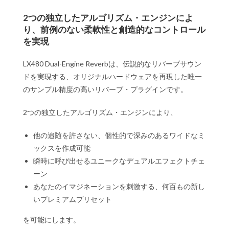
2つの独立したアルゴリズム・エンジンによ
り、前例のない柔軟性と創造的なコントロール
を実現
LX480 Dual-Engine Reverbは、伝説的なリバーブサウン
ドを実現する、オリジナルハードウェアを再現した唯一
のサンプル精度の高いリバーブ・プラグインです。
2つの独立したアルゴリズム・エンジンにより、
他の追随を許さない、個性的で深みのあるワイドなミ
ックスを作成可能
瞬時に呼び出せるユニークなデュアルエフェクトチェ
ーン
あなたのイマジネーションを刺激する、何百もの新し
いプレミアムプリセット
を可能にします。