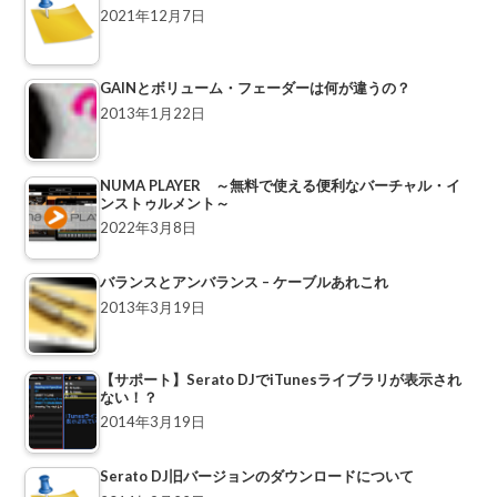
2021年12月7日
GAINとボリューム・フェーダーは何が違うの？
2013年1月22日
NUMA PLAYER ～無料で使える便利なバーチャル・イ
ンストゥルメント～
2022年3月8日
バランスとアンバランス – ケーブルあれこれ
2013年3月19日
【サポート】Serato DJでiTunesライブラリが表示され
ない！？
2014年3月19日
Serato DJ旧バージョンのダウンロードについて