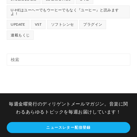
U-HEはユーヘーでもウーヒーでもなく『ユーヒー』と読みます
よ！
UPDATE
VST
ソフトシンセ
プラグイン
連載もくじ
毎週金曜発行のディリゲントメールマガジン。音楽に関
わるあらゆるトピックを毎週お届けしています！
ニュースレター配信登録