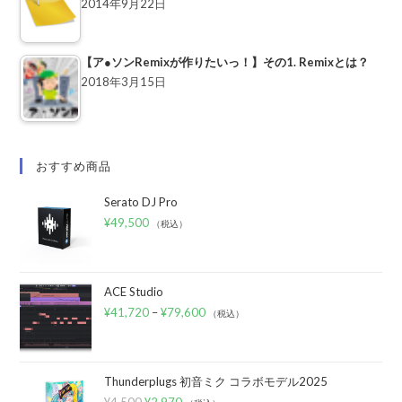
2014年9月22日
【ア●ソンRemixが作りたいっ！】その1. Remixとは？
2018年3月15日
おすすめ商品
Serato DJ Pro
¥
49,500
（税込）
ACE Studio
¥
41,720
–
¥
79,600
（税込）
Thunderplugs 初音ミク コラボモデル2025
¥
4,500
¥
2,970