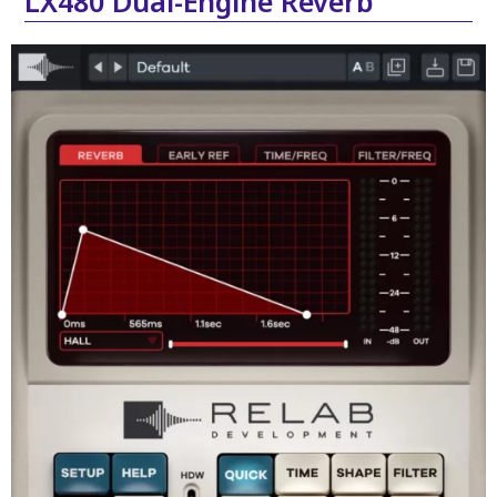
LX480 Dual-Engine Reverb