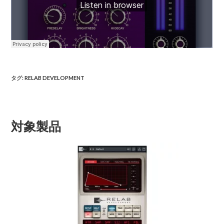
タグ
:
RELAB DEVELOPMENT
対象製品