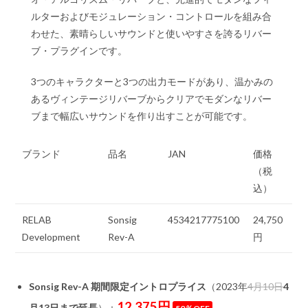
ルターおよびモジュレーション・コントロールを組み合
わせた、素晴らしいサウンドと使いやすさを誇るリバー
ブ・プラグインです。
3つのキャラクターと3つの出力モードがあり、温かみの
あるヴィンテージリバーブからクリアでモダンなリバー
ブまで幅広いサウンドを作り出すことが可能です。
ブランド
品名
JAN
価格
（税
込）
RELAB
Sonsig
4534217775100
24,750
Development
Rev-A
円
Sonsig Rev-A 期間限定イントロプライス
（2023年
4月10日
4
12,375円
月13日まで延長
）：