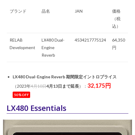
ブランド
品名
JAN
価格
（税
込）
RELAB
LX480 Dual-
4534217775124
64,350
Development
Engine
円
Reverb
LX480 Dual-Engine Reverb 期間限定イントロプライス
32,175円
（2023年
4月10日
4月13日まで延長
）：
50％OFF
LX480 Essentials