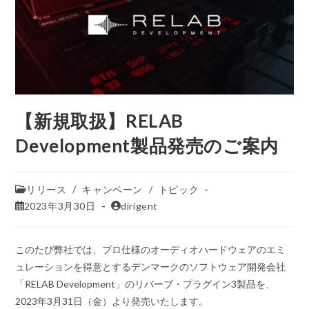
【新規取扱】RELAB
Development製品発売のご案内
リリース
/
キャンペーン
/
トピック
2023年3月30日
dirigent
このたび弊社では、プロ仕様のオーディオハードウェアのエミ
ュレーションを得意とするデンマークのソフトウェア開発会社
「RELAB Development」のリバーブ・プラグイン3製品を、
2023年3月31日（金）より発売いたします。