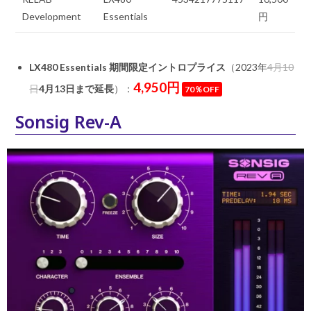
Development
Essentials
円
LX480 Essentials 期間限定イントロプライス
（2023年
4月10
4,950円
日
4月13日まで延長
）：
70％OFF
Sonsig Rev-A