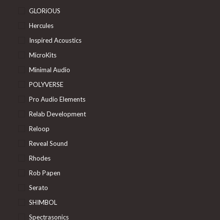
GLORiOUS
Hercules
Inspired Acoustics
MicroKits
Minimal Audio
POLYVERSE
Pro Audio Elements
Relab Development
Reloop
Reveal Sound
Rhodes
Rob Papen
Serato
SHIMBOL
Spectrasonics